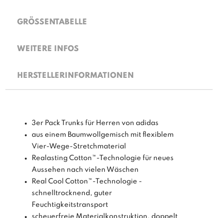
GRÖSSENTABELLE
WEITERE INFOS
HERSTELLERINFORMATIONEN
3er Pack Trunks für Herren von adidas
aus einem Baumwollgemisch mit flexiblem
Vier-Wege-Stretchmaterial
Realasting Cotton™-Technologie für neues
Aussehen nach vielen Wäschen
Real Cool Cotton™-Technologie -
schnelltrocknend, guter
Feuchtigkeitstransport
scheuerfreie Materialkonstruktion, doppelt