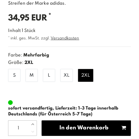
Streifen der Marke adidas.
*
34,95 EUR
Inhalt
1
Stück
* inkl. ges. MwSt. zzgl.
Versandkosten
Farbe:
Mehrfarbig
Größe:
2XL
S
M
L
XL
2XL
sofort versandfertig, Lieferzeit: 1-3 Tage innerhalb
Deutschlands (für Österreich 5-7 Tage)
In den Warenkorb