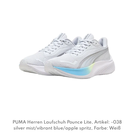
PUMA Herren Laufschuh Pounce Lite
, Artikel: -038
silver mist/vibrant blue/apple spritz
, Farbe: Weiß