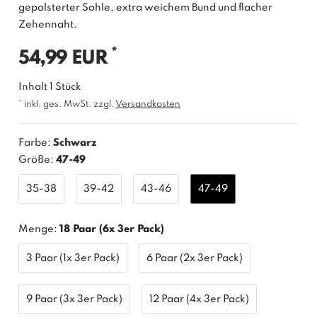
gepolsterter Sohle, extra weichem Bund und flacher
Zehennaht.
*
54,99 EUR
Inhalt
1
Stück
* inkl. ges. MwSt. zzgl.
Versandkosten
Farbe:
Schwarz
Größe:
47-49
35-38
39-42
43-46
47-49
Menge:
18 Paar (6x 3er Pack)
3 Paar (1x 3er Pack)
6 Paar (2x 3er Pack)
9 Paar (3x 3er Pack)
12 Paar (4x 3er Pack)