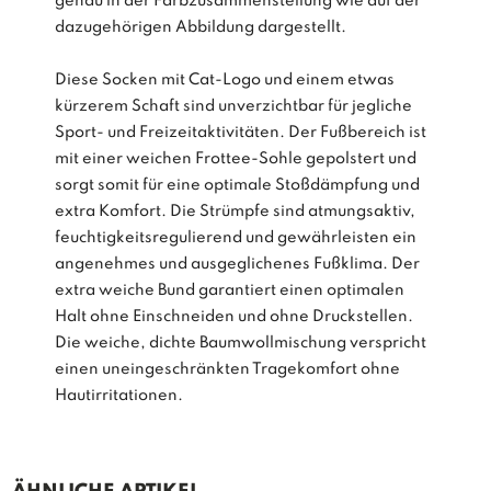
genau in der Farbzusammenstellung wie auf der
dazugehörigen Abbildung dargestellt.
Diese Socken mit Cat-Logo und einem etwas
kürzerem Schaft sind unverzichtbar für jegliche
Sport- und Freizeitaktivitäten. Der Fußbereich ist
mit einer weichen Frottee-Sohle gepolstert und
sorgt somit für eine optimale Stoßdämpfung und
extra Komfort. Die Strümpfe sind atmungsaktiv,
feuchtigkeitsregulierend und gewährleisten ein
angenehmes und ausgeglichenes Fußklima. Der
extra weiche Bund garantiert einen optimalen
Halt ohne Einschneiden und ohne Druckstellen.
Die weiche, dichte Baumwollmischung verspricht
einen uneingeschränkten Tragekomfort ohne
Hautirritationen.