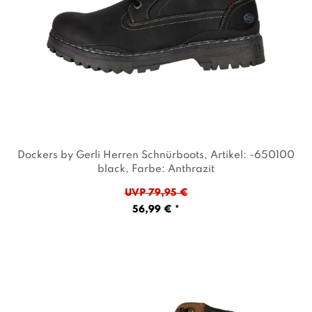
Dockers by Gerli Herren Schnürboots
, Artikel: -650100
black
, Farbe: Anthrazit
UVP 79,95 €
56,99 € *