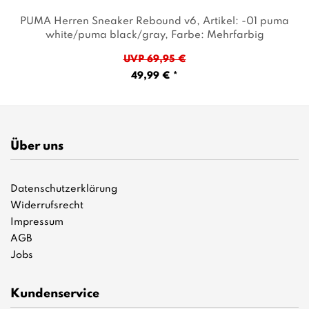
PUMA Herren Sneaker Rebound v6
, Artikel: -01 puma
white/puma black/gray
, Farbe: Mehrfarbig
UVP 69,95 €
49,99 € *
Über uns
Datenschutzerklärung
Widerrufsrecht
Impressum
AGB
Jobs
Kundenservice