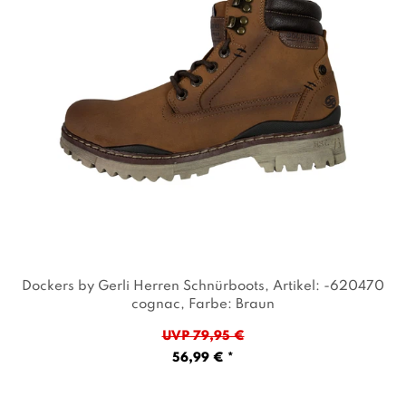
Dockers by Gerli Herren Schnürboots
, Artikel: -620470
cognac
, Farbe: Braun
UVP 79,95 €
56,99 € *