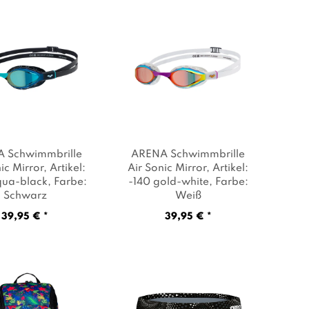
 Schwimmbrille
ARENA Schwimmbrille
ic Mirror
, Artikel:
Air Sonic Mirror
, Artikel:
qua-black
, Farbe:
-140 gold-white
, Farbe:
Schwarz
Weiß
39,95 € *
39,95 € *