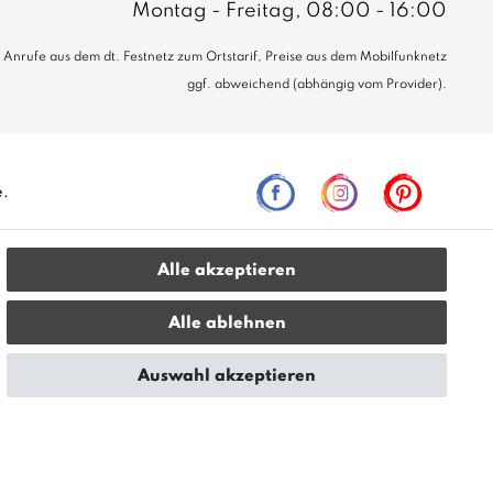
Montag - Freitag, 08:00 - 16:00
Anrufe aus dem dt. Festnetz zum Ortstarif, Preise aus dem Mobilfunknetz
ggf. abweichend (abhängig vom Provider).
e.
Alle akzeptieren
leich zur unverbindlichen Preisempfehlung seitens des
Alle ablehnen
Auswahl akzeptieren