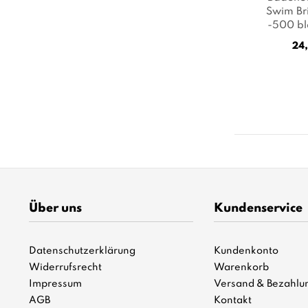
Swim Bri
-500 bl
Sc
24,
Über uns
Kundenservice
Datenschutzerklärung
Kundenkonto
Widerrufsrecht
Warenkorb
Impressum
Versand & Bezahlu
AGB
Kontakt