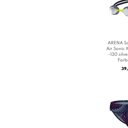
ARENA Sc
Air Sonic 
-130 silv
Farb
39,