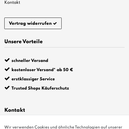
Kontakt
Vertrag widerrufen
Unsere Vorteile
schneller Versand
kostenloser Versand* ab 50 €
erstklassiger Service
Trusted Shops Käuferschutz
Kontakt
Wir verwenden Cookies und ähnliche Technologien auf unserer
info@bonvenon.de