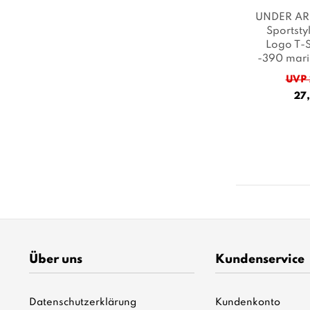
UNDER AR
Sportsty
Logo T-S
-390 mari
black
, 
UVP 
27,
Über uns
Kundenservice
Datenschutzerklärung
Kundenkonto