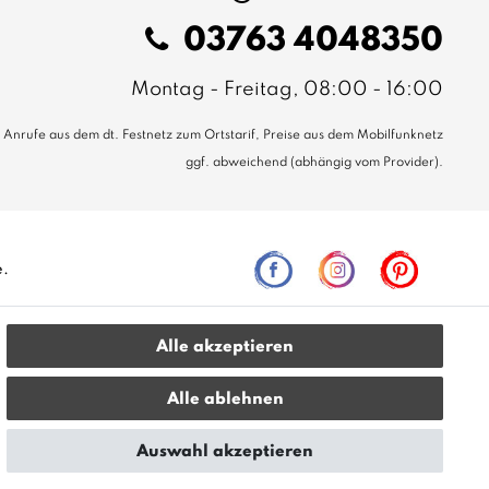
03763 4048350
Montag - Freitag, 08:00 - 16:00
Anrufe aus dem dt. Festnetz zum Ortstarif, Preise aus dem Mobilfunknetz
ggf. abweichend (abhängig vom Provider).
e.
Alle akzeptieren
leich zur unverbindlichen Preisempfehlung seitens des
Alle ablehnen
Auswahl akzeptieren