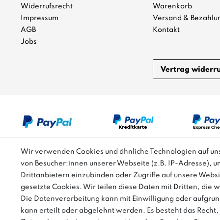
Widerrufsrecht
Warenkorb
Impressum
Versand & Bezahlu
AGB
Kontakt
Jobs
Vertrag widerr
Wir verwenden Cookies und ähnliche Technologien auf u
von Besucher:innen unserer Webseite (z.B. IP-Adresse), u
Bitte beachten: Der UVP stellt keinen Streichpreis i
Drittanbietern einzubinden oder Zugriffe auf unsere Websi
gesetzte Cookies. Wir teilen diese Daten mit Dritten, die 
Die Datenverarbeitung kann mit Einwilligung oder aufgrun
kann erteilt oder abgelehnt werden. Es besteht das Recht, 