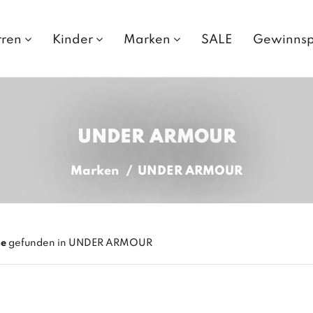
rren
Kinder
Marken
SALE
Gewinnsp
UNDER ARMOUR
Marken
UNDER ARMOUR
se
gefunden in UNDER ARMOUR