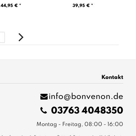
44,95 € *
39,95 € *
5
Kontakt
info@bonvenon.de
03763 4048350
Montag - Freitag, 08:00 - 16:00