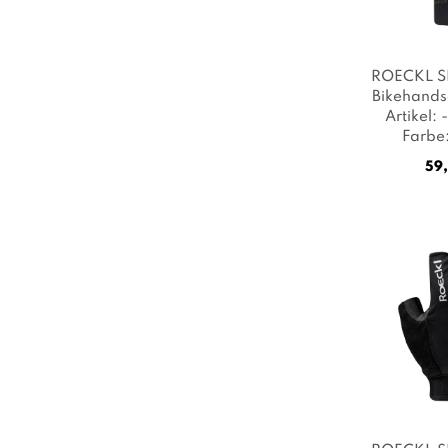
ROECKL S
Bikehands
Artikel:
Farbe
59,