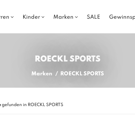
rren
Kinder
Marken
SALE
Gewinnsp
ROECKL SPORTS
Marken
ROECKL SPORTS
e
gefunden in ROECKL SPORTS