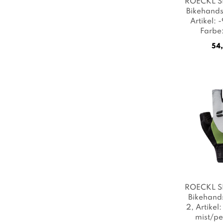
ROECKL S
Bikehands
Artikel:
Farbe
54,
ROECKL S
Bikehands
2
, Artikel
mist/pe