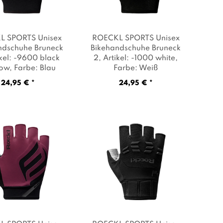
L SPORTS Unisex
ROECKL SPORTS Unisex
ndschuhe Bruneck
Bikehandschuhe Bruneck
ikel: -9600 black
2
, Artikel: -1000 white
,
ow
, Farbe: Blau
Farbe: Weiß
24,95 € *
24,95 € *