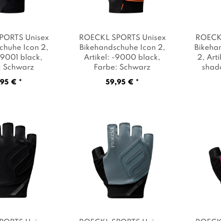
PORTS Unisex
ROECKL SPORTS Unisex
ROECK
chuhe Icon 2
,
Bikehandschuhe Icon 2
,
Bikeha
 -9001 black
,
Artikel: -9000 black
,
2
, Art
: Schwarz
Farbe: Schwarz
shad
95 € *
59,95 € *