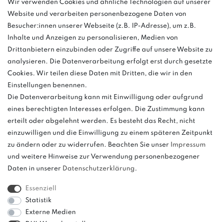
info@bonvenon.de
Wir verwenden Cookies und ähnliche Technologien auf unserer
Website und verarbeiten personenbezogene Daten von
03763 4048350
Besucher:innen unserer Webseite (z.B. IP-Adresse), um z.B.
Inhalte und Anzeigen zu personalisieren, Medien von
Montag - Freitag, 08:00 - 16:00
Drittanbietern einzubinden oder Zugriffe auf unsere Website zu
Anrufe aus dem dt. Festnetz zum Ortstarif, Preise aus dem Mobilfunknetz
analysieren. Die Datenverarbeitung erfolgt erst durch gesetzte
ggf. abweichend (abhängig vom Provider).
Cookies. Wir teilen diese Daten mit Dritten, die wir in den
Einstellungen benennen.
Die Datenverarbeitung kann mit Einwilligung oder aufgrund
eines berechtigten Interesses erfolgen. Die Zustimmung kann
und
erteilt oder abgelehnt werden. Es besteht das Recht, nicht
weitere.
einzuwilligen und die Einwilligung zu einem späteren Zeitpunkt
zu ändern oder zu widerrufen. Beachten Sie unser
Impressum
und weitere Hinweise zur Verwendung personenbezogener
Daten in unserer
Daten­schutz­erklärung
.
Bitte beachten: Der UVP stellt keinen Streichpreis im
Sinne einer Preisermäßigung, sondern lediglich
Essenziell
einen Preisvergleich zur unverbindlichen
Statistik
Preisempfehlung seitens des Herstellers dar.
Externe Medien