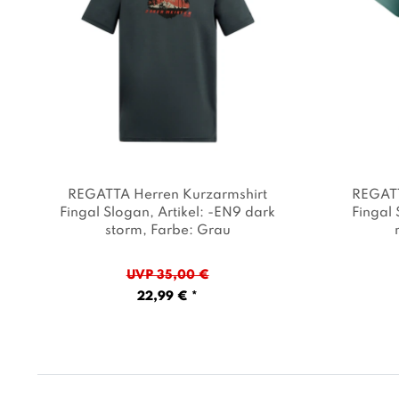
REGATTA Herren Kurzarmshirt
REGATT
Fingal Slogan
, Artikel: -EN9 dark
Fingal
storm
, Farbe: Grau
UVP 35,00 €
22,99 € *