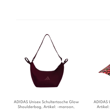
ADIDAS Unisex Schultertasche Glow
ADIDAS U
Shoulderbag
, Artikel: -maroon
,
Artikel