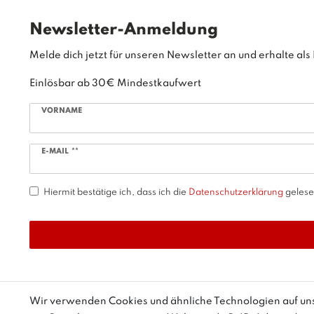
Check Newsletter
Newsletter-Anmeldung
Melde dich jetzt für unseren Newsletter an und erhalte a
Einlösbar ab 30€ Mindestkaufwert
VORNAME
Newsletter
E-MAIL **
Honig
Hiermit bestätige ich, dass ich die
Daten­schutz­erklärung
gelesen
Wir verwenden Cookies und ähnliche Technologien auf u