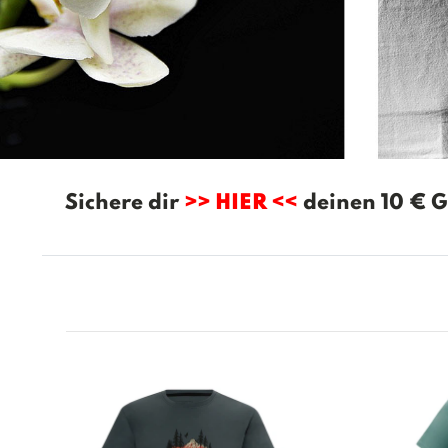
Sichere dir
>> HIER <<
deinen 10 € G