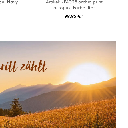
rbe: Navy
Artikel: -F4028 orchid print
octopus
, Farbe: Rot
99,95 € *