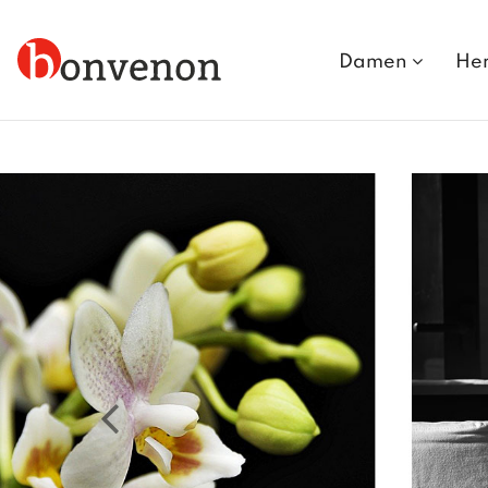
Damen
He