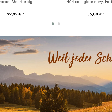
Farbe: Mehrfarbig
-464 collegiate navy
, Fa
29,95 € *
35,00 € *