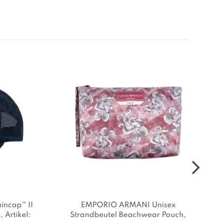
ncap™ II
EMPORIO ARMANI Unisex
p
, Artikel:
Strandbeutel Beachwear Pouch
,