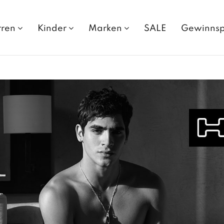
rren
Kinder
Marken
SALE
Gewinnsp