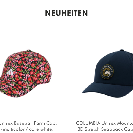
NEUHEITEN
nisex Baseball Farm Cap
,
COLUMBIA Unisex Mountai
: -multicolor / core white
,
3D Stretch Snapback Ca