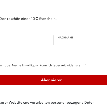
ls Dankeschön einen 10€ Gutschein!
NACHNAME
 habe. Meine Einwilligung kann ich jederzeit widerrufen.**
Abonnieren
nserer Website und verarbeiten personenbezogene Daten