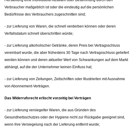
Herstellung eine individuelle Auswahl oder Bestimmung durch den
Verbraucher maßgeblich ist oder die eindeutig auf die persönlichen
Bedürfnisse des Verbrauchers zugeschnitten sind;
- zur Lieferung von Waren, die schnell verderben können oder deren
Verfallsdatum schnell überschritten würde;
- zur Lieferung alkoholischer Getränke, deren Preis bei Vertragsschluss
vereinbart wurde, die aber frühestens 30 Tage nach Vertragsschluss geliefert
werden können und deren aktueller Wert von Schwankungen auf dem Markt
abhängt, auf die der Unternehmer keinen Einfluss hat;
- zur Lieferung von Zeitungen, Zeitschriften oder Illustrierten mit Ausnahme
von Abonnement-Verträgen.
Das Widerrufsrecht erlischt vorzeitig bei Verträgen
- zur Lieferung versiegelter Waren, die aus Gründen des
Gesundheitsschutzes oder der Hygiene nicht zur Rückgabe geeignet sind,
wenn ihre Versiegelung nach der Lieferung entfernt wurde;