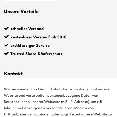
Unsere Vorteile
schneller Versand
kostenloser Versand* ab 50 €
erstklassiger Service
Trusted Shops Käuferschutz
Kontakt
Wir verwenden Cookies und ähnliche Technologien auf unserer
info@bonvenon.de
Website und verarbeiten personenbezogene Daten von
03763 4048350
Besucher:innen unserer Webseite (z.B. IP-Adresse), um z.B.
Inhalte und Anzeigen zu personalisieren, Medien von
Montag - Freitag, 08:00 - 16:00
Drittanbietern einzubinden oder Zugriffe auf unsere Website zu