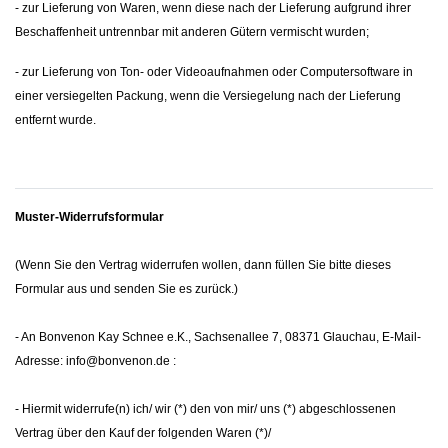
- zur Lieferung von Waren, wenn diese nach der Lieferung aufgrund ihrer
Beschaffenheit untrennbar mit anderen Gütern vermischt wurden;
- zur Lieferung von Ton- oder Videoaufnahmen oder Computersoftware in
einer versiegelten Packung, wenn die Versiegelung nach der Lieferung
entfernt wurde.
Muster-Widerrufsformular
(Wenn Sie den Vertrag widerrufen wollen, dann füllen Sie bitte dieses
Formular aus und senden Sie es zurück.)
- An
Bonvenon Kay Schnee e.K., Sachsenallee 7, 08371 Glauchau
,
E-Mail-
Adresse:
info@bonvenon.de
:
- Hiermit widerrufe(n) ich/ wir (*) den von mir/ uns (*) abgeschlossenen
Vertrag über den Kauf der folgenden Waren (*)/