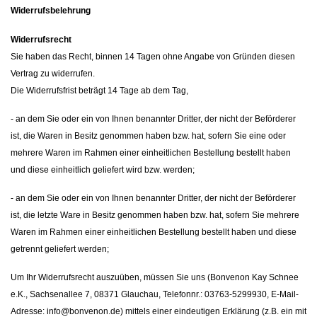
Widerrufsbelehrung
Widerrufsrecht
Sie haben das Recht, binnen 14 Tagen ohne Angabe von Gründen diesen
Vertrag zu widerrufen.
Die Widerrufsfrist beträgt 14 Tage ab dem Tag,
- an dem Sie oder ein von Ihnen benannter Dritter, der nicht der Beförderer
ist, die Waren in Besitz genommen haben bzw. hat, sofern Sie eine oder
mehrere Waren im Rahmen einer einheitlichen Bestellung bestellt haben
und diese einheitlich geliefert wird bzw. werden
;
- an dem Sie oder ein von Ihnen benannter Dritter, der nicht der Beförderer
ist, die letzte Ware in Besitz genommen haben bzw. hat, sofern Sie mehrere
Waren im Rahmen einer einheitlichen Bestellung bestellt haben und diese
getrennt geliefert werden
;
Um Ihr Widerrufsrecht auszuüben, müssen Sie uns (Bonvenon Kay Schnee
e.K., Sachsenallee 7, 08371 Glauchau, Telefonnr.: 03763-5299930, E-Mail-
Adresse:
info@bonvenon.de
) mittels einer eindeutigen Erklärung (z.B. ein mit