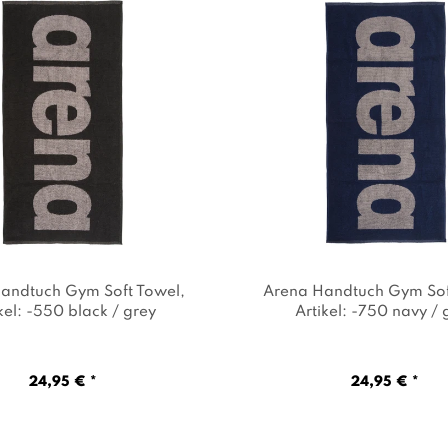
andtuch Gym Soft Towel
,
Arena Handtuch Gym Sof
kel: -550 black / grey
Artikel: -750 navy / 
24,95 € *
24,95 € *