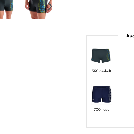
Auc
550 asphalt
700 navy