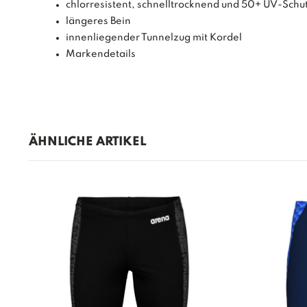
chlorresistent, schnelltrocknend und 50+ UV-Schu
längeres Bein
innenliegender Tunnelzug mit Kordel
Markendetails
ÄHNLICHE ARTIKEL