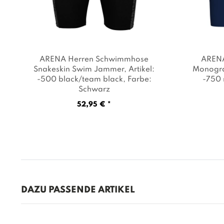
ARENA Herren Schwimmhose
ARENA
Snakeskin Swim Jammer
, Artikel:
Monogr
-500 black/team black
, Farbe:
-750 
Schwarz
52,95 € *
DAZU PASSENDE ARTIKEL