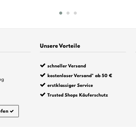
Unsere Vorteile
schneller Versand
kostenloser Versand* ab 50 €
ng
erstklassiger Service
Trusted Shops Käuferschutz
ufen