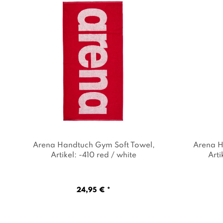
Arena Handtuch Gym Soft Towel
,
Arena H
Artikel: -410 red / white
Arti
24,95 € *