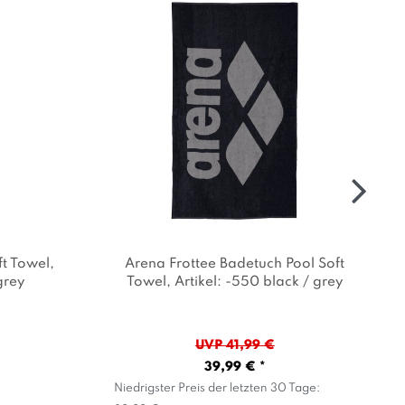
t Towel
,
Arena Frottee Badetuch Pool Soft
grey
Towel
, Artikel: -550 black / grey
UVP 41,99 €
39,99 € *
Niedrigster Preis der letzten 30 Tage: