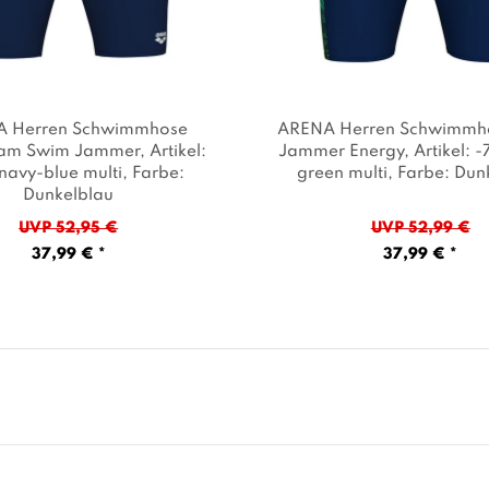
 Herren Schwimmhose
ARENA Herren Schwimmh
am Swim Jammer
, Artikel:
Jammer Energy
, Artikel: 
navy-blue multi
, Farbe:
green multi
, Farbe: Dun
Dunkelblau
UVP 52,95 €
UVP 52,99 €
37,99 € *
37,99 € *