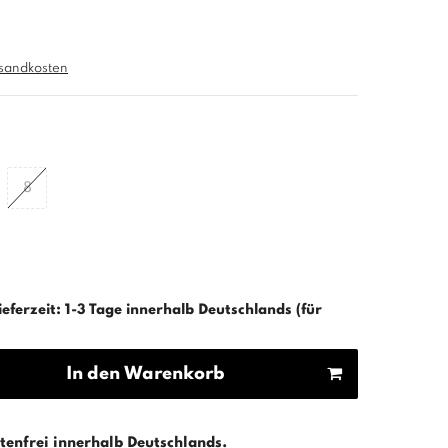
sandkosten
8
ieferzeit: 1-3 Tage innerhalb Deutschlands (für
In den Warenkorb
enfrei innerhalb Deutschlands.