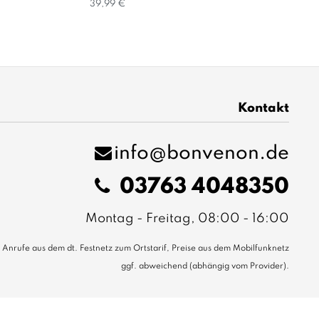
39,99 €
Kontakt
info@bonvenon.de
03763 4048350
Montag - Freitag, 08:00 - 16:00
Anrufe aus dem dt. Festnetz zum Ortstarif, Preise aus dem Mobilfunknetz
ggf. abweichend (abhängig vom Provider).