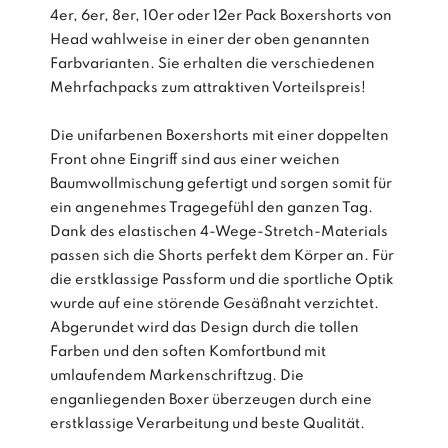
4er, 6er, 8er, 10er oder 12er Pack Boxershorts von
Head wahlweise in einer der oben genannten
Farbvarianten. Sie erhalten die verschiedenen
Mehrfachpacks zum attraktiven Vorteilspreis!
Die unifarbenen Boxershorts mit einer doppelten
Front ohne Eingriff sind aus einer weichen
Baumwollmischung gefertigt und sorgen somit für
ein angenehmes Tragegefühl den ganzen Tag.
Dank des elastischen 4-Wege-Stretch-Materials
passen sich die Shorts perfekt dem Körper an. Für
die erstklassige Passform und die sportliche Optik
wurde auf eine störende Gesäßnaht verzichtet.
Abgerundet wird das Design durch die tollen
Farben und den soften Komfortbund mit
umlaufendem Markenschriftzug. Die
enganliegenden Boxer überzeugen durch eine
erstklassige Verarbeitung und beste Qualität.