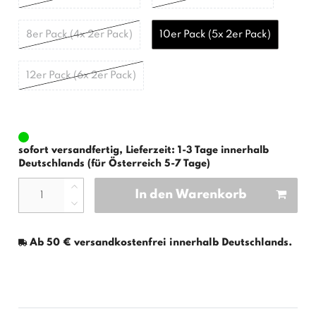
8er Pack (4x 2er Pack)
10er Pack (5x 2er Pack)
12er Pack (6x 2er Pack)
sofort versandfertig, Lieferzeit: 1-3 Tage innerhalb
Deutschlands (für Österreich 5-7 Tage)
In den Warenkorb
Ab 50 € versandkostenfrei innerhalb Deutschlands.