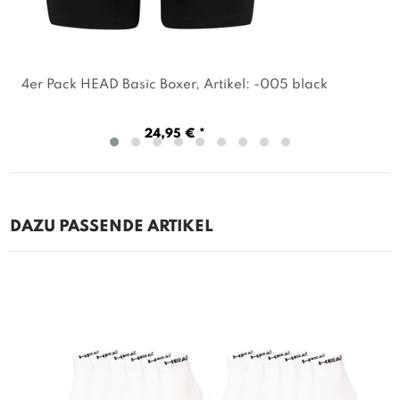
4er Pack HEAD Basic Boxer
, Artikel: -005 black
24,95 € *
DAZU PASSENDE ARTIKEL