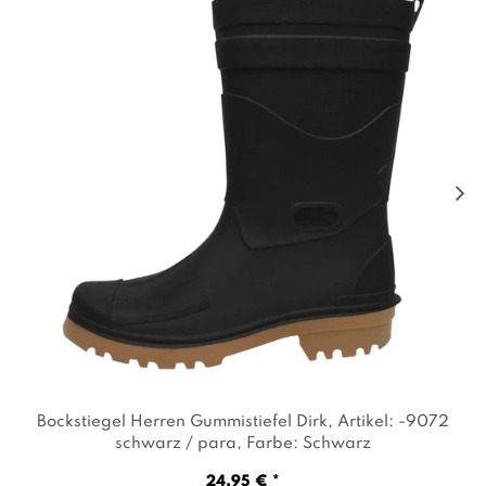
Bockstiegel Herren Gummistiefel Dirk
, Artikel: -9072
schwarz / para
, Farbe: Schwarz
24,95 € *