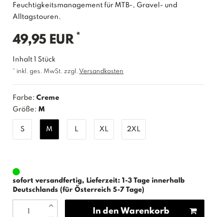
Feuchtigkeitsmanagement für MTB-, Gravel- und
Alltagstouren.
*
49,95 EUR
Inhalt
1
Stück
* inkl. ges. MwSt. zzgl.
Versandkosten
Farbe:
Creme
Größe:
M
S
M
L
XL
2XL
sofort versandfertig, Lieferzeit: 1-3 Tage innerhalb
Deutschlands (für Österreich 5-7 Tage)
In den Warenkorb