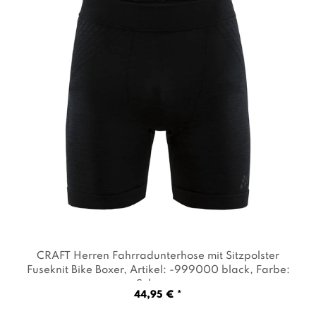
CRAFT Herren Fahrradunterhose mit Sitzpolster
Fuseknit Bike Boxer
, Artikel: -999000 black
, Farbe:
Schwarz
44,95 € *