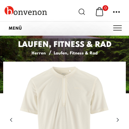
0
...
MENÜ
LAUFEN, FITNESS & RAD
Herren
Laufen, Fitness & Rad