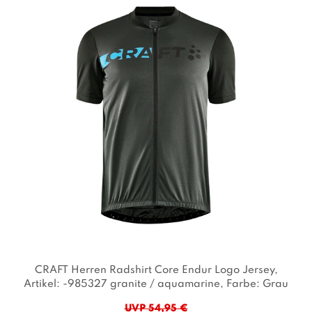
CRAFT Herren Radshirt Core Endur Logo Jersey
,
Artikel: -985327 granite / aquamarine
, Farbe: Grau
UVP 54,95 €