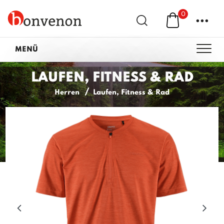
0
...
MENÜ
LAUFEN, FITNESS & RAD
Herren
Laufen, Fitness & Rad