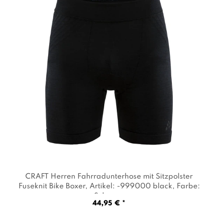
CRAFT Herren Fahrradunterhose mit Sitzpolster
Fuseknit Bike Boxer
, Artikel: -999000 black
, Farbe:
Schwarz
44,95 € *