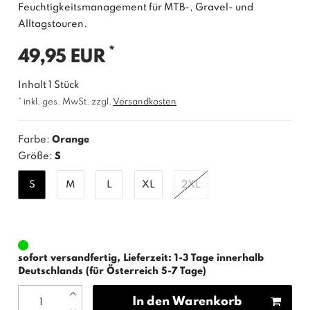
Feuchtigkeitsmanagement für MTB-, Gravel- und
Alltagstouren.
*
49,95 EUR
Inhalt
1
Stück
* inkl. ges. MwSt. zzgl.
Versandkosten
Farbe:
Orange
Größe:
S
S
M
L
XL
2XL
sofort versandfertig, Lieferzeit: 1-3 Tage innerhalb
Deutschlands (für Österreich 5-7 Tage)
In den Warenkorb