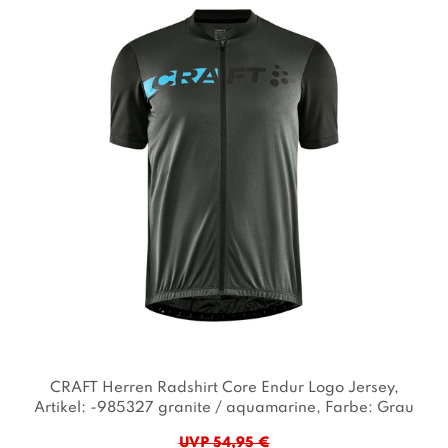
CRAFT Herren Radshirt Core Endur Logo Jersey
,
Artikel: -985327 granite / aquamarine
, Farbe: Grau
UVP 54,95 €