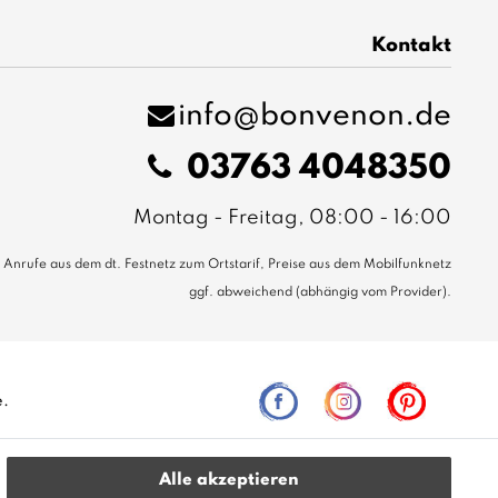
Kontakt
info@bonvenon.de
03763 4048350
Montag - Freitag, 08:00 - 16:00
Anrufe aus dem dt. Festnetz zum Ortstarif, Preise aus dem Mobilfunknetz
ggf. abweichend (abhängig vom Provider).
e.
Alle akzeptieren