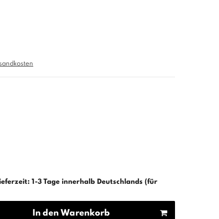
sandkosten
ieferzeit: 1-3 Tage innerhalb Deutschlands (für
In den Warenkorb