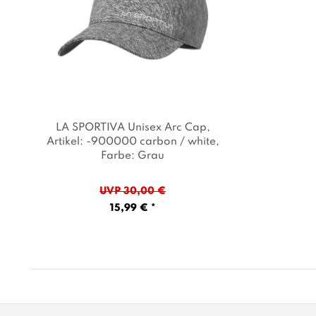
LA SPORTIVA Unisex Arc Cap
,
Artikel: -900000 carbon / white
,
Farbe: Grau
UVP 30,00 €
15,99 € *