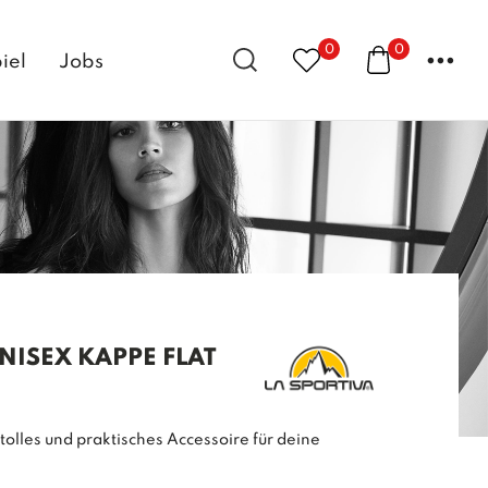
0
0
...
iel
Jobs
NISEX KAPPE FLAT
 tolles und praktisches Accessoire für deine