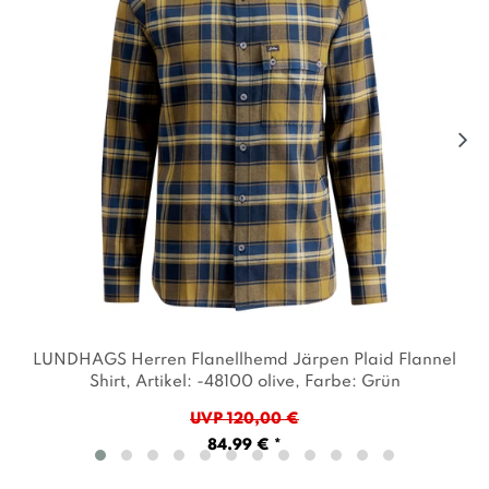
LUNDHAGS Herren Flanellhemd Järpen Plaid Flannel
Shirt
, Artikel: -48100 olive
, Farbe: Grün
UVP 120,00 €
84,99 € *