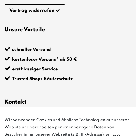
Vertrag widerrufen
Unsere Vorteile
schneller Versand
kostenloser Versand* ab 50 €
erstklassiger Service
Trusted Shops Käuferschutz
Kontakt
Wir verwenden Cookies und ähnliche Technologien auf unserer
info@bonvenon.de
Website und verarbeiten personenbezogene Daten von
03763 4048350
Besucher:innen unserer Webseite (z.B. IP-Adresse), um z.B.