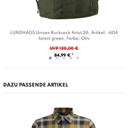
LUNDHAGS Unisex Rucksack Artut 26
, Artikel: -604
forest green
, Farbe: Oliv
UVP 120,00 €
84,99 € *
DAZU PASSENDE ARTIKEL