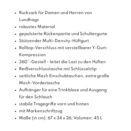
Rucksack für Damen und Herren von
Lundhags
robustes Material
gepolsterte Rückenpartie und Schultergurte
Stützender Multi-Density-Hüftgurt
Rolltop-Verschluss mit verstellbarer Y-Gurt-
Kompression
360°-Gestell - leitet die Last zu den Hüften
Reißverschlusstasche mit Schlüsselclip
seitliche Mesh Einschubtaschen, extra große
Mesh-Vordertasche
Aufhänger für eine Trinkblase und Ausgang
für den Schlauch
stabile Tragegriffe vorn und hinten
mit Markenschriftzug
Maße (in cm): 67 x 34 x 26; Volumen: 45 L