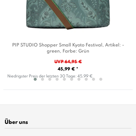
PIP STUDIO Shopper Small Kyoto Festival
, Artikel: -
green
, Farbe: Grün
UVP 64,95 €
45,99 € *
Niedrigster Preis der letzten 30 Tage:
45,99 €
Über uns