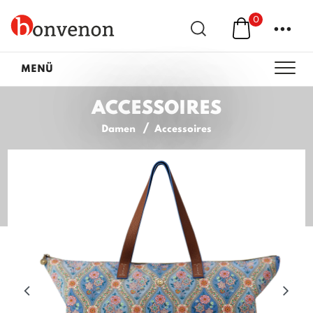
0
...
MENÜ
ACCESSOIRES
Damen
Accessoires