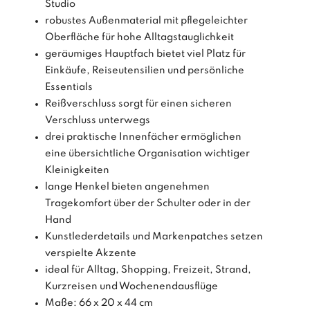
Studio
robustes Außenmaterial mit pflegeleichter
Oberfläche für hohe Alltagstauglichkeit
geräumiges Hauptfach bietet viel Platz für
Einkäufe, Reiseutensilien und persönliche
Essentials
Reißverschluss sorgt für einen sicheren
Verschluss unterwegs
drei praktische Innenfächer ermöglichen
eine übersichtliche Organisation wichtiger
Kleinigkeiten
lange Henkel bieten angenehmen
Tragekomfort über der Schulter oder in der
Hand
Kunstlederdetails und Markenpatches setzen
verspielte Akzente
ideal für Alltag, Shopping, Freizeit, Strand,
Kurzreisen und Wochenendausflüge
Maße: 66 x 20 x 44 cm