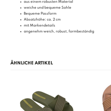
aus einem robusten Material
weiche und bequeme Sohle
Bequeme Passform
Absatzhöhe: ca. 2 cm
mit Markendetails
angenehm weich, robust, formbeständig
ÄHNLICHE ARTIKEL