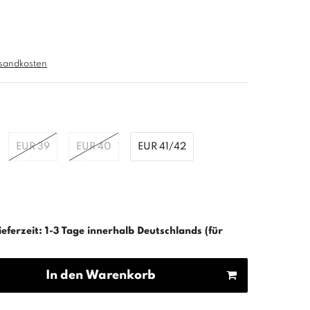
sandkosten
EUR 39
EUR 40
EUR 41/42
ieferzeit: 1-3 Tage innerhalb Deutschlands (für
In den Warenkorb