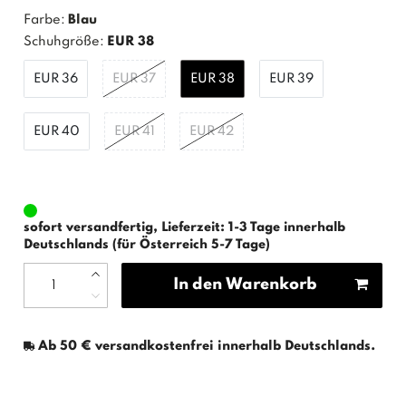
Farbe:
Blau
Schuhgröße:
EUR 38
EUR 36
EUR 37
EUR 38
EUR 39
EUR 40
EUR 41
EUR 42
sofort versandfertig, Lieferzeit: 1-3 Tage innerhalb
Deutschlands (für Österreich 5-7 Tage)
In den Warenkorb
Ab 50 € versandkostenfrei innerhalb Deutschlands.