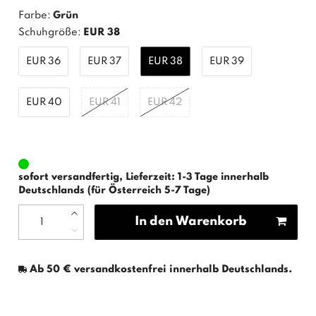
Farbe:
Grün
Schuhgröße:
EUR 38
EUR 36
EUR 37
EUR 38
EUR 39
EUR 40
EUR 41
EUR 42
sofort versandfertig, Lieferzeit: 1-3 Tage innerhalb
Deutschlands (für Österreich 5-7 Tage)
In den Warenkorb
Ab 50 € versandkostenfrei innerhalb Deutschlands.