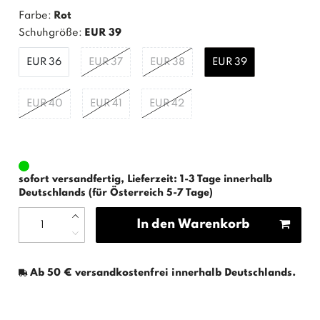
Farbe:
Rot
Schuhgröße:
EUR 39
EUR 36
EUR 37
EUR 38
EUR 39
EUR 40
EUR 41
EUR 42
sofort versandfertig, Lieferzeit: 1-3 Tage innerhalb
Deutschlands (für Österreich 5-7 Tage)
In den Warenkorb
Ab 50 € versandkostenfrei innerhalb Deutschlands.