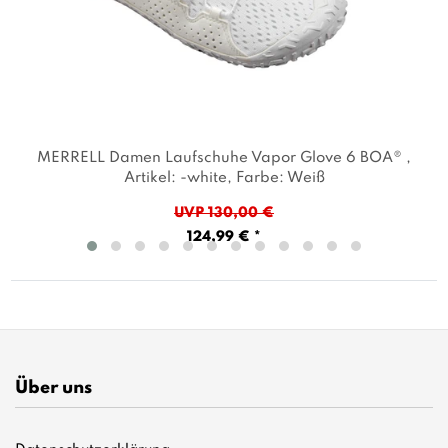
MERRELL Damen Laufschuhe Vapor Glove 6 BOA®
,
Artikel: -white
, Farbe: Weiß
UVP 130,00 €
124,99 € *
Über uns