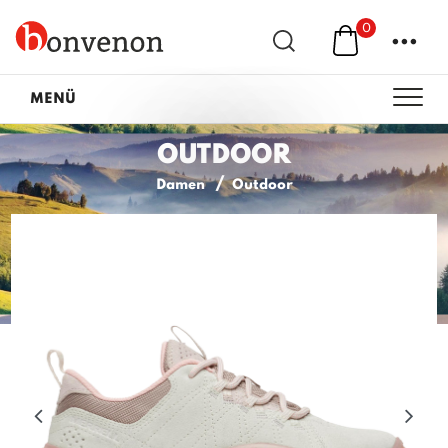
0
...
MENÜ
OUTDOOR
Damen
Outdoor