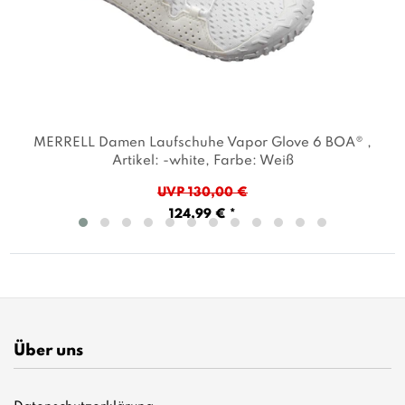
MERRELL Damen Laufschuhe Vapor Glove 6 BOA®
,
Artikel: -white
, Farbe: Weiß
UVP 130,00 €
124,99 € *
Über uns