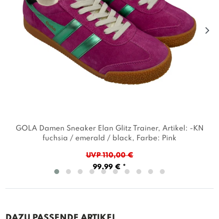
GOLA Damen Sneaker Elan Glitz Trainer
, Artikel: -KN
fuchsia / emerald / black
, Farbe: Pink
UVP 110,00 €
99,99 € *
DAZU PASSENDE ARTIKEL