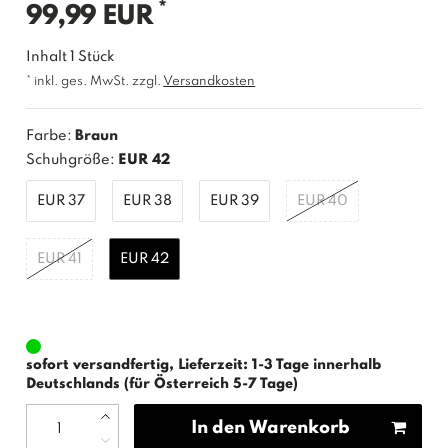
*
99,99 EUR
Inhalt
1
Stück
* inkl. ges. MwSt. zzgl.
Versandkosten
Farbe:
Braun
Schuhgröße:
EUR 42
EUR 37
EUR 38
EUR 39
EUR 40
EUR 41
EUR 42
sofort versandfertig, Lieferzeit: 1-3 Tage innerhalb
Deutschlands (für Österreich 5-7 Tage)
In den Warenkorb