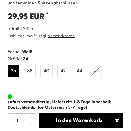
und femininen Spitzenabschlüssen.
*
29,95 EUR
Inhalt
1
Stück
* inkl. ges. MwSt. zzgl.
Versandkosten
Farbe:
Weiß
Größe:
36
36
38
40
42
44
46
sofort versandfertig, Lieferzeit: 1-3 Tage innerhalb
Deutschlands (für Österreich 5-7 Tage)
In den Warenkorb