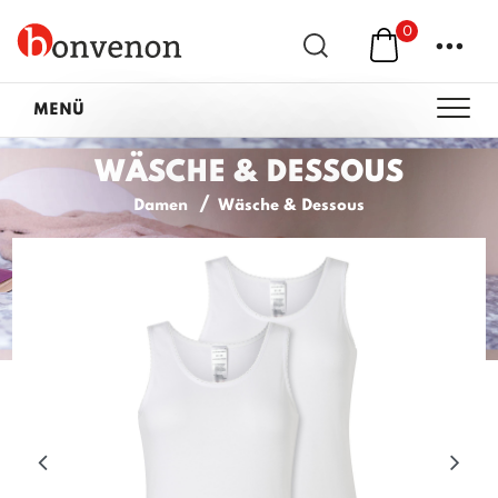
0
...
MENÜ
WÄSCHE & DESSOUS
Damen
Wäsche & Dessous