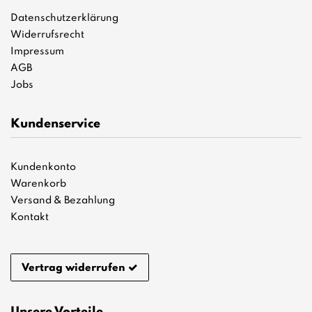
Datenschutzerklärung
Widerrufsrecht
Impressum
AGB
Jobs
Kundenservice
Kundenkonto
Warenkorb
Versand & Bezahlung
Kontakt
Vertrag widerrufen