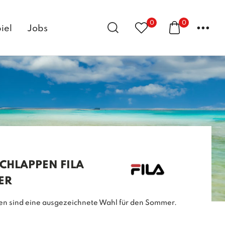
0
0
...
iel
Jobs
SCHLAPPEN FILA
ER
pen sind eine ausgezeichnete Wahl für den Sommer.