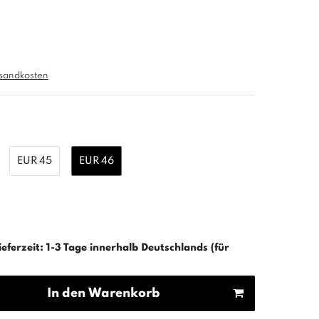
sandkosten
EUR 45
EUR 46
ieferzeit: 1-3 Tage innerhalb Deutschlands (für
In den Warenkorb