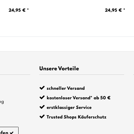
24,95 € *
24,95 € *
Unsere Vorteile
schneller Versand
kostenloser Versand* ab 50 €
ng
erstklassiger Service
Trusted Shops Käuferschutz
ufen