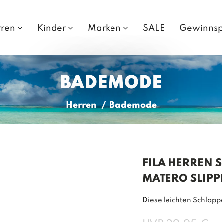
rren
Kinder
Marken
SALE
Gewinnsp
BADEMODE
Herren
Bademode
FILA HERREN 
MATERO SLIPP
Diese leichten Schlap