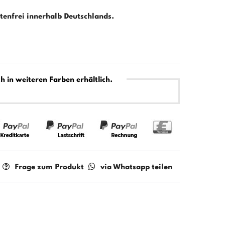
enfrei innerhalb Deutschlands.
h in weiteren Farben erhältlich.
Frage zum Produkt
via Whatsapp teilen