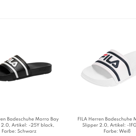
ren Badeschuhe Morro Bay
FILA Herren Badeschuhe 
 2.0
, Artikel: -25Y black
,
Slipper 2.0
, Artikel: -1F
Farbe: Schwarz
Farbe: Weiß