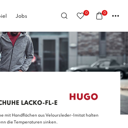
0
0
...
iel
Jobs
CHUHE LACKO-FL-E
e mit Handflächen aus Veloursleder-Imitat halten
nn die Temperaturen sinken.