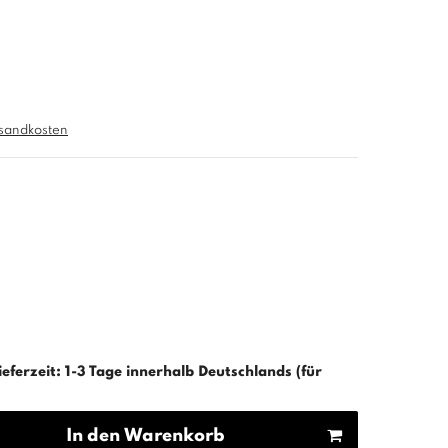
sandkosten
ieferzeit: 1-3 Tage innerhalb Deutschlands (für
In den Warenkorb