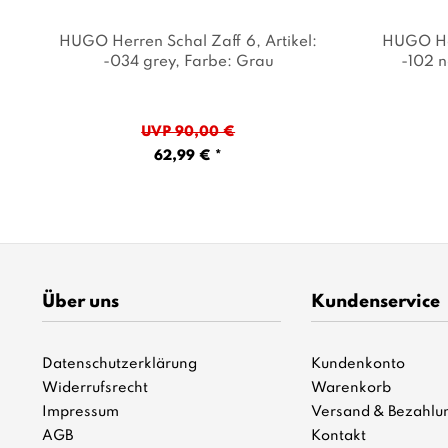
HUGO Herren Schal Zaff 6
, Artikel:
HUGO Her
-034 grey
, Farbe: Grau
-102 n
UVP 90,00 €
62,99 € *
Über uns
Kundenservice
Datenschutzerklärung
Kundenkonto
Widerrufsrecht
Warenkorb
Impressum
Versand & Bezahlu
AGB
Kontakt