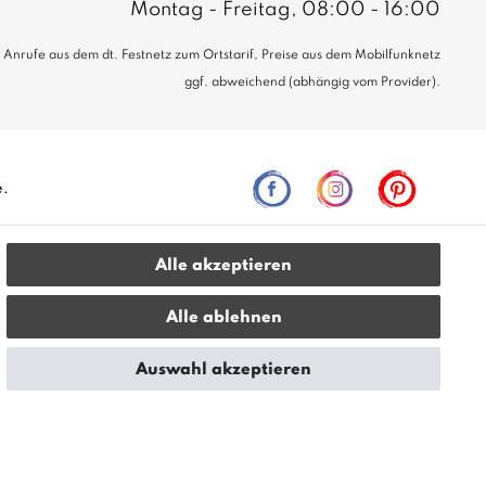
Montag - Freitag, 08:00 - 16:00
Anrufe aus dem dt. Festnetz zum Ortstarif, Preise aus dem Mobilfunknetz
ggf. abweichend (abhängig vom Provider).
e.
Alle akzeptieren
leich zur unverbindlichen Preisempfehlung seitens des
Alle ablehnen
Auswahl akzeptieren