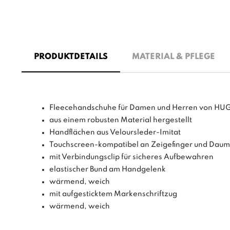
PRODUKTDETAILS
MATERIAL & PFLEGE
Fleecehandschuhe für Damen und Herren von HU
aus einem robusten Material hergestellt
Handflächen aus Veloursleder-Imitat
Touchscreen-kompatibel an Zeigefinger und Dau
mit Verbindungsclip für sicheres Aufbewahren
elastischer Bund am Handgelenk
wärmend, weich
mit aufgesticktem Markenschriftzug
wärmend, weich