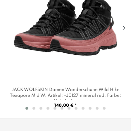
JACK WOLFSKIN Damen Wanderschuhe Wild Hike
Texapore Mid W
, Artikel: -J0127 mineral red
, Farbe:
Mehrfarbig
140,00 € *