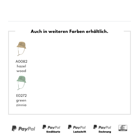
Auch in weiteren Farben erhältlich.
A0082
hazel
wood
E0272
green
zinnia