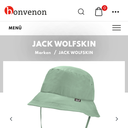
0
...
MENÜ
JACK WOLFSKIN
Marken
JACK WOLFSKIN