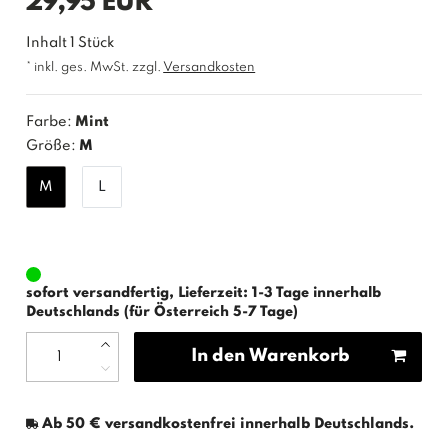
29,95 EUR
Inhalt
1
Stück
* inkl. ges. MwSt. zzgl.
Versandkosten
Farbe:
Mint
Größe:
M
M
L
sofort versandfertig, Lieferzeit: 1-3 Tage innerhalb
Deutschlands (für Österreich 5-7 Tage)
In den Warenkorb
Ab 50 € versandkostenfrei innerhalb Deutschlands.