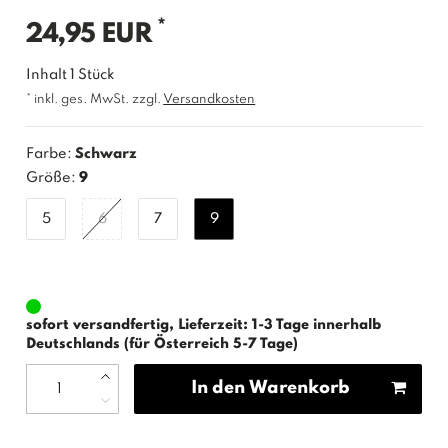
*
24,95 EUR
Inhalt
1
Stück
* inkl. ges. MwSt. zzgl.
Versandkosten
Farbe:
Schwarz
Größe:
9
5
6
7
9
sofort versandfertig, Lieferzeit: 1-3 Tage innerhalb
Deutschlands (für Österreich 5-7 Tage)
In den Warenkorb