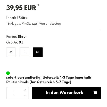
*
39,95 EUR
Inhalt
1
Stück
* inkl. ges. MwSt. zzgl.
Versandkosten
Farbe:
Blau
Größe:
XL
M
L
XL
sofort versandfertig, Lieferzeit: 1-3 Tage innerhalb
Deutschlands (für Österreich 5-7 Tage)
In den Warenkorb