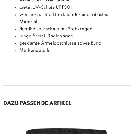
Aktivitäten in der Sonne
bietet UV-Schutz UPF50+
weiches, schnell trocknendes und robustes
Material
Rundhalsausschnitt mit Stehkragen
lange Ärmel, Raglanärmel
gesäumte Ärmelabschlüsse sowie Bund
Markendetails
DAZU PASSENDE ARTIKEL