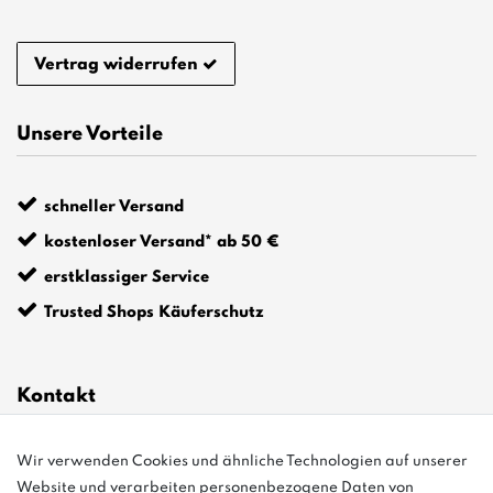
Vertrag widerrufen
Unsere Vorteile
schneller Versand
kostenloser Versand* ab 50 €
erstklassiger Service
Trusted Shops Käuferschutz
Kontakt
Wir verwenden Cookies und ähnliche Technologien auf unserer
info@bonvenon.de
Website und verarbeiten personenbezogene Daten von