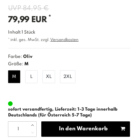
UVP 84,95 €
*
79,99 EUR
Inhalt
1
Stück
* inkl. ges. MwSt. zzgl.
Versandkosten
Farbe:
Oliv
Größe:
M
M
L
XL
2XL
sofort versandfertig, Lieferzeit: 1-3 Tage innerhalb
Deutschlands (für Österreich 5-7 Tage)
In den Warenkorb