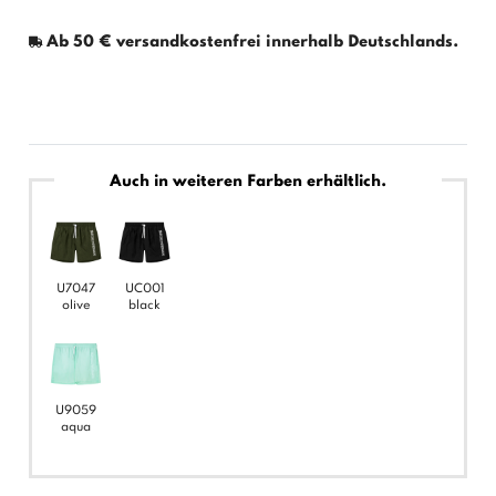
Ab 50 € versandkostenfrei innerhalb Deutschlands.
Auch in weiteren Farben erhältlich.
U7047
UC001
olive
black
U9059
aqua