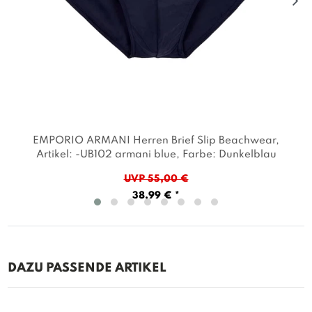
EMPORIO ARMANI Herren Brief Slip Beachwear
,
Artikel: -UB102 armani blue
, Farbe: Dunkelblau
UVP 55,00 €
38,99 € *
DAZU PASSENDE ARTIKEL