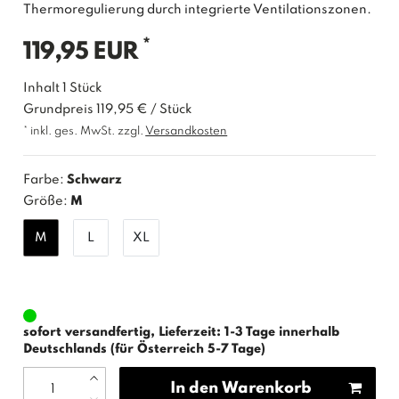
Thermoregulierung durch integrierte Ventilationszonen.
*
119,95 EUR
Inhalt
1
Stück
Grundpreis
119,95 € / Stück
* inkl. ges. MwSt. zzgl.
Versandkosten
Farbe:
Schwarz
Größe:
M
M
L
XL
sofort versandfertig, Lieferzeit: 1-3 Tage innerhalb
Deutschlands (für Österreich 5-7 Tage)
In den Warenkorb