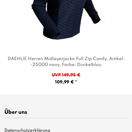
DAEHLIE Herren Midlayerjacke Full Zip Comfy
, Artikel:
-25000 navy
, Farbe: Dunkelblau
UVP 149,95 €
109,99 € *
Über uns
Datenschutzerklärung