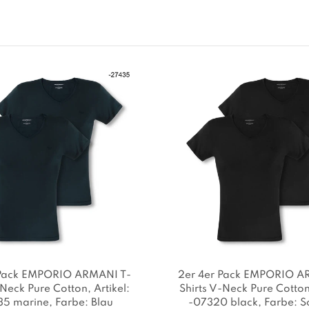
 Pack EMPORIO ARMANI T-
2er 4er Pack EMPORIO A
-Neck Pure Cotton
, Artikel:
Shirts V-Neck Pure Cotto
35 marine
, Farbe: Blau
-07320 black
, Farbe: 