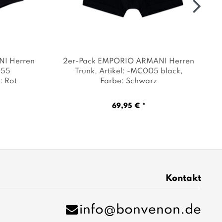
I Herren
2er-Pack EMPORIO ARMANI Herren
055
Trunk
, Artikel: -MC005 black
,
: Rot
Farbe: Schwarz
69,95 € *
Kontakt
info@bonvenon.de