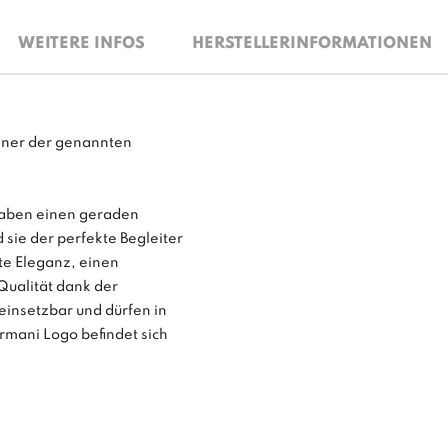
WEITERE INFOS
HERSTELLERINFORMATIONEN
einer der genannten
 haben einen geraden
 sie der perfekte Begleiter
te Eleganz, einen
Qualität dank der
 einsetzbar und dürfen in
rmani Logo befindet sich