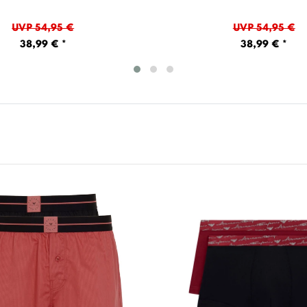
UVP 54,95 €
UVP 54,95 €
38,99 € *
38,99 € *