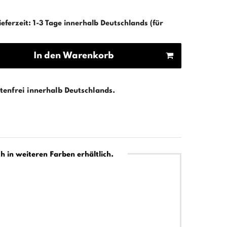
ieferzeit: 1-3 Tage innerhalb Deutschlands (für
In den Warenkorb
enfrei innerhalb Deutschlands.
h in weiteren Farben erhältlich.