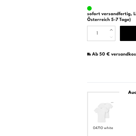
sofort versandfertig, L
Österreich 5-7 Tage)
Ab 50 € versandkost
Auc
04710 white