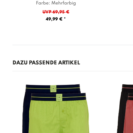
Farbe: Mehrfarbig
UVP 69,95 €
49,99 € *
DAZU PASSENDE ARTIKEL