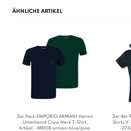
ÄHNLICHE ARTIKEL
2er Pack EMPORIO ARMANI Herren
2er 4er
Unterhemd Crew Neck T-Shirt
,
Shirts V
Artikel: -MB108 armani blue/pine
,
-274