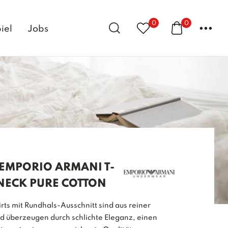
0
0
...
iel
Jobs
 EMPORIO ARMANI T-
NECK PURE COTTON
rts mit Rundhals-Ausschnitt sind aus reiner
d überzeugen durch schlichte Eleganz, einen