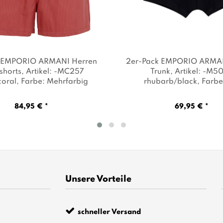
k EMPORIO ARMANI Herren
2er-Pack EMPORIO ARMAN
shorts
, Artikel: -MC257
Trunk
, Artikel: -M5
coral
, Farbe: Mehrfarbig
rhubarb/black
, Farbe
84,95 € *
69,95 € *
Unsere Vorteile
schneller Versand