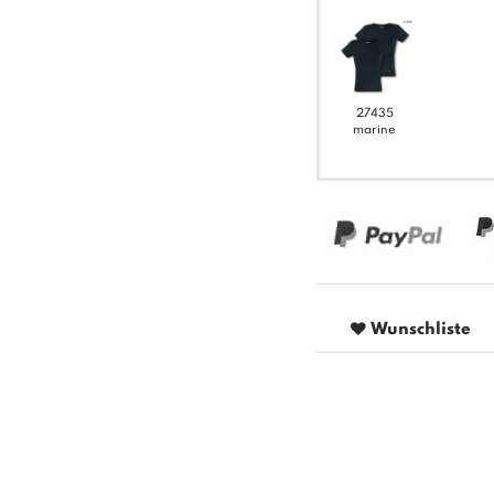
27435
marine
Wunschliste