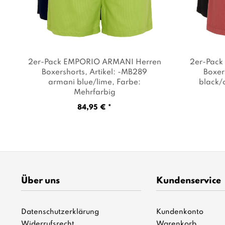
2er-Pack EMPORIO ARMANI Herren
2er-Pac
Boxershorts
, Artikel: -MB289
Boxer
armani blue/lime
, Farbe:
black/
Mehrfarbig
84,95 € *
Über uns
Kundenservice
Datenschutzerklärung
Kundenkonto
Widerrufsrecht
Warenkorb