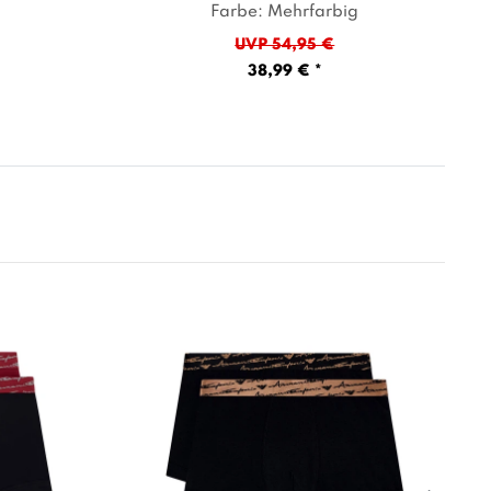
Farbe: Mehrfarbig
UVP 54,95 €
38,99 € *