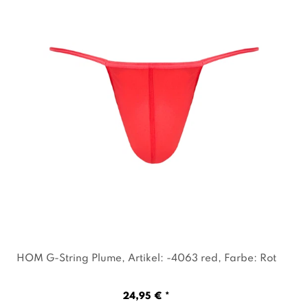
HOM G-String Plume
, Artikel: -4063 red
, Farbe: Rot
24,95 € *