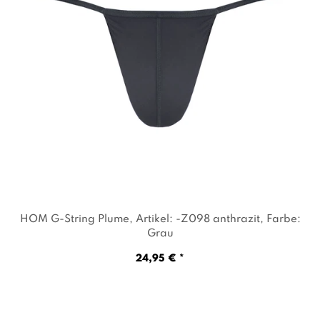
HOM G-String Plume
, Artikel: -Z098 anthrazit
, Farbe:
Grau
24,95 € *