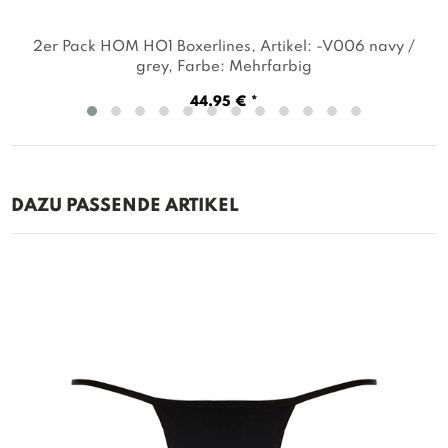
2er Pack HOM HO1 Boxerlines
, Artikel: -V006 navy /
grey
, Farbe: Mehrfarbig
44,95 € *
DAZU PASSENDE ARTIKEL