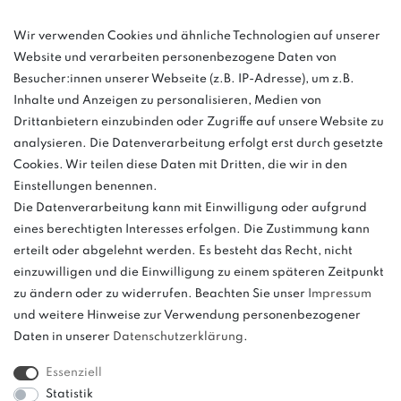
info@bonvenon.de
Wir verwenden Cookies und ähnliche Technologien auf unserer
Website und verarbeiten personenbezogene Daten von
03763 4048350
Besucher:innen unserer Webseite (z.B. IP-Adresse), um z.B.
Inhalte und Anzeigen zu personalisieren, Medien von
Montag - Freitag, 08:00 - 16:00
Drittanbietern einzubinden oder Zugriffe auf unsere Website zu
Anrufe aus dem dt. Festnetz zum Ortstarif, Preise aus dem Mobilfunknetz
analysieren. Die Datenverarbeitung erfolgt erst durch gesetzte
ggf. abweichend (abhängig vom Provider).
Cookies. Wir teilen diese Daten mit Dritten, die wir in den
Einstellungen benennen.
Die Datenverarbeitung kann mit Einwilligung oder aufgrund
eines berechtigten Interesses erfolgen. Die Zustimmung kann
und
erteilt oder abgelehnt werden. Es besteht das Recht, nicht
weitere.
einzuwilligen und die Einwilligung zu einem späteren Zeitpunkt
zu ändern oder zu widerrufen. Beachten Sie unser
Impressum
und weitere Hinweise zur Verwendung personenbezogener
Daten in unserer
Daten­schutz­erklärung
.
Bitte beachten: Der UVP stellt keinen Streichpreis im
Sinne einer Preisermäßigung, sondern lediglich
Essenziell
einen Preisvergleich zur unverbindlichen
Statistik