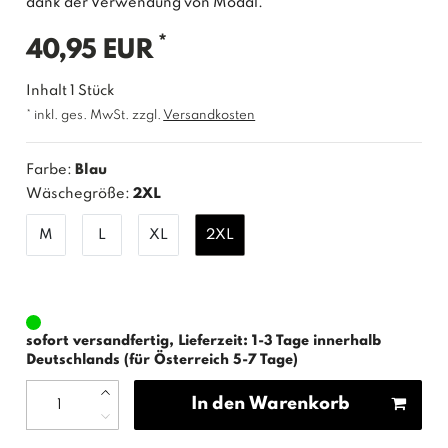
dank der Verwendung von Modal.
*
40,95 EUR
Inhalt
1
Stück
* inkl. ges. MwSt. zzgl.
Versandkosten
Farbe:
Blau
Wäschegröße:
2XL
M
L
XL
2XL
sofort versandfertig, Lieferzeit: 1-3 Tage innerhalb
Deutschlands (für Österreich 5-7 Tage)
In den Warenkorb