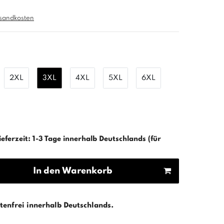
sandkosten
2XL
3XL
4XL
5XL
6XL
ieferzeit: 1-3 Tage innerhalb Deutschlands (für
In den Warenkorb
enfrei innerhalb Deutschlands.