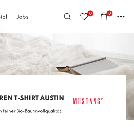
0
0
...
iel
Jobs
EN T-SHIRT AUSTIN
n feiner Bio-Baumwollqualität.