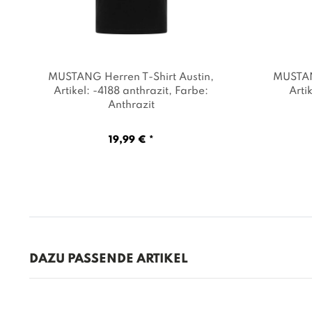
MUSTANG Herren T-Shirt Austin
,
MUSTANG
Artikel: -4188 anthrazit
, Farbe:
Arti
Anthrazit
19,99 € *
DAZU PASSENDE ARTIKEL