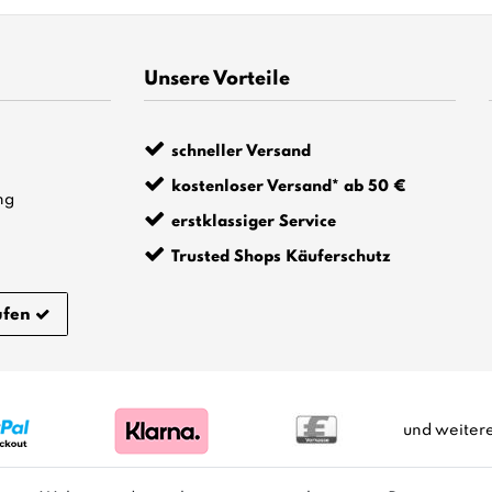
Unsere Vorteile
schneller Versand
kostenloser Versand* ab 50 €
ng
erstklassiger Service
Trusted Shops Käuferschutz
ufen
und weiter