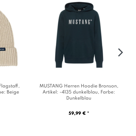
lagstaff
,
MUSTANG Herren Hoodie Bronson
,
be: Beige
Artikel: -4135 dunkelblau
, Farbe:
Dunkelblau
59,99 € *