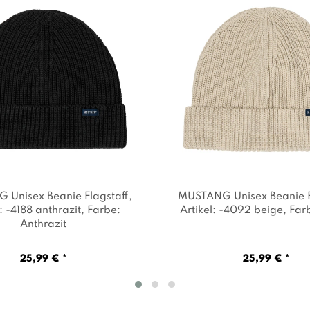
Unisex Beanie Flagstaff
,
MUSTANG Unisex Beanie F
: -4188 anthrazit
, Farbe:
Artikel: -4092 beige
, Far
Anthrazit
25,99 € *
25,99 € *