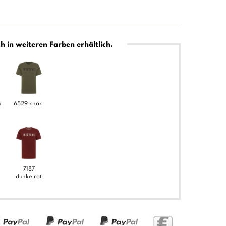
h in weiteren Farben erhältlich.
u
6529 khaki
7187
dunkelrot