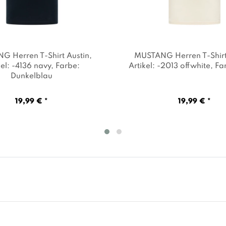
 Herren T-Shirt Austin
,
MUSTANG Herren T-Shirt
kel: -4136 navy
, Farbe:
Artikel: -2013 offwhite
, Fa
Dunkelblau
19,99 € *
19,99 € *