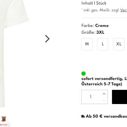
Inhalt
1
Stück
* inkl. ges. MwSt. zzgl.
Ver
Farbe:
Creme
Größe:
3XL
M
L
XL
sofort versandfertig, L
Österreich 5-7 Tage)
Ab 50 € versandkost