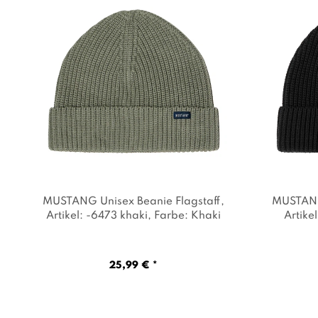
MUSTANG Unisex Beanie Flagstaff
,
MUSTANG 
Artikel: -6473 khaki
, Farbe: Khaki
Artikel
25,99 € *