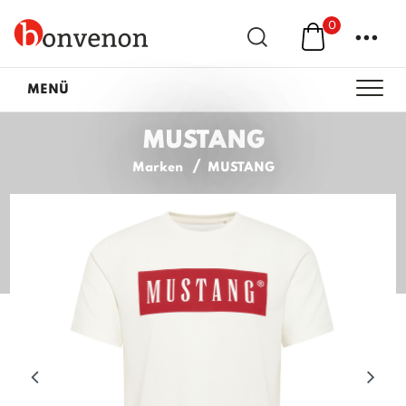
0
...
MENÜ
MUSTANG
Marken
MUSTANG