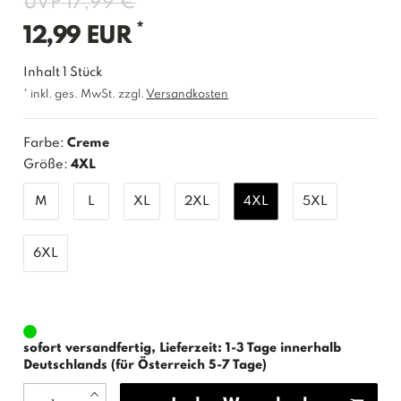
UVP 17,99 €
*
12,99 EUR
Inhalt
1
Stück
* inkl. ges. MwSt. zzgl.
Versandkosten
Farbe:
Creme
Größe:
4XL
M
L
XL
2XL
4XL
5XL
6XL
sofort versandfertig, Lieferzeit: 1-3 Tage innerhalb
Deutschlands (für Österreich 5-7 Tage)