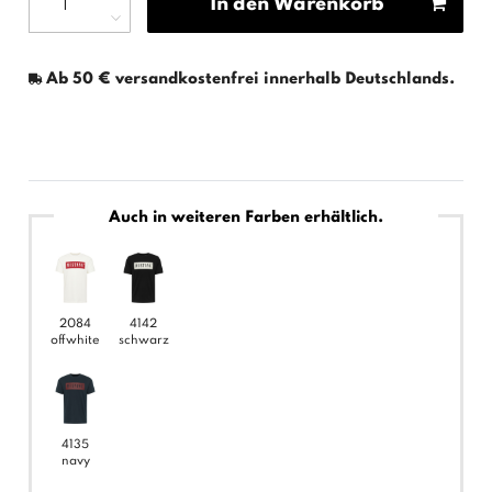
In den Warenkorb
Ab 50 € versandkostenfrei innerhalb Deutschlands.
Auch in weiteren Farben erhältlich.
2084
4142
offwhite
schwarz
4135
navy