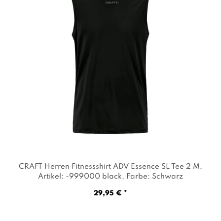
CRAFT Herren Fitnessshirt ADV Essence SL Tee 2 M
,
Artikel: -999000 black
, Farbe: Schwarz
29,95 € *