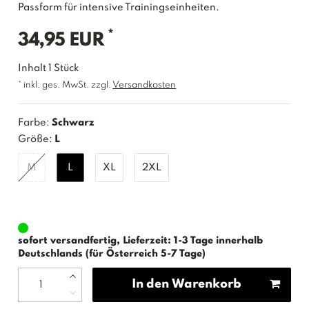
Passform für intensive Trainingseinheiten.
*
34,95 EUR
Inhalt
1
Stück
* inkl. ges. MwSt. zzgl.
Versandkosten
Farbe:
Schwarz
Größe:
L
M
L
XL
2XL
sofort versandfertig, Lieferzeit: 1-3 Tage innerhalb
Deutschlands (für Österreich 5-7 Tage)
In den Warenkorb