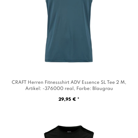
CRAFT Herren Fitnessshirt ADV Essence SL Tee 2 M
,
Artikel: -376000 real
, Farbe: Blaugrau
29,95 € *