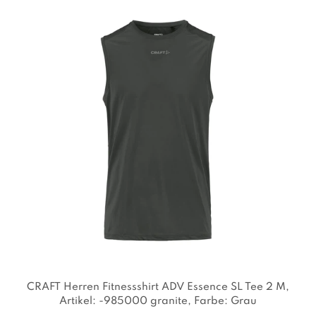
CRAFT Herren Fitnessshirt ADV Essence SL Tee 2 M
,
Artikel: -985000 granite
, Farbe: Grau