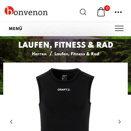
0
...
MENÜ
LAUFEN, FITNESS & RAD
Herren
Laufen, Fitness & Rad