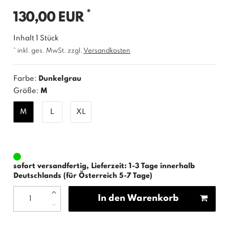
*
130,00 EUR
Inhalt
1
Stück
* inkl. ges. MwSt. zzgl.
Versandkosten
Farbe:
Dunkelgrau
Größe:
M
M
L
XL
sofort versandfertig, Lieferzeit: 1-3 Tage innerhalb
Deutschlands (für Österreich 5-7 Tage)
In den Warenkorb