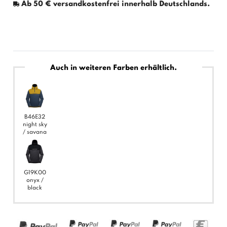
Ab 50 € versandkostenfrei innerhalb Deutschlands.
Auch in weiteren Farben erhältlich.
B46E32
night sky
/ savana
G19K00
onyx /
black