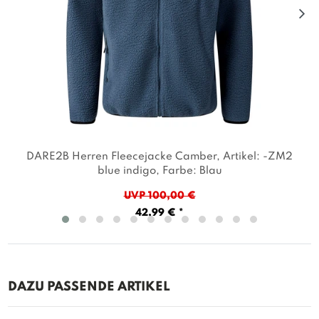
DARE2B Herren Fleecejacke Camber
, Artikel: -ZM2
blue indigo
, Farbe: Blau
UVP 100,00 €
42,99 € *
DAZU PASSENDE ARTIKEL