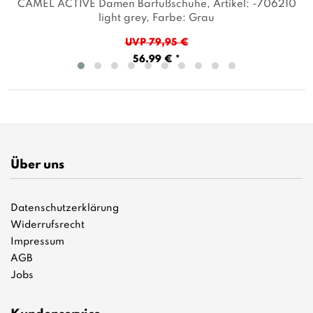
CAMEL ACTIVE Damen Barfußschuhe
, Artikel: -706210
light grey
, Farbe: Grau
UVP 79,95 €
56,99 € *
Über uns
Datenschutzerklärung
Widerrufsrecht
Impressum
AGB
Jobs