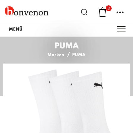
0
...
MENÜ
PUMA
Marken
PUMA