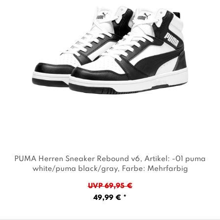
PUMA Herren Sneaker Rebound v6
, Artikel: -01 puma
white/puma black/gray
, Farbe: Mehrfarbig
UVP 69,95 €
49,99 € *