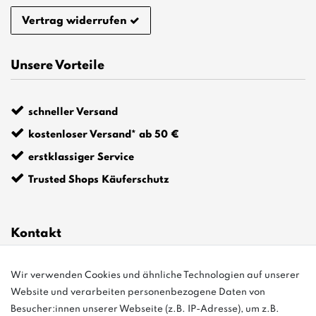
Vertrag widerrufen
Unsere Vorteile
schneller Versand
kostenloser Versand* ab 50 €
erstklassiger Service
Trusted Shops Käuferschutz
Kontakt
info@bonvenon.de
Wir verwenden Cookies und ähnliche Technologien auf unserer
Website und verarbeiten personenbezogene Daten von
03763 4048350
Besucher:innen unserer Webseite (z.B. IP-Adresse), um z.B.