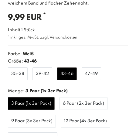
weichem Bund und flacher Zehennaht.
*
9,99 EUR
Inhalt
1
Stück
* inkl. ges. MwSt. zzgl.
Versandkosten
Farbe:
Weiß
Größe:
43-46
35-38
39-42
43-46
47-49
Menge:
3 Paar (1x 3er Pack)
3 Paar (1x 3er Pack)
6 Paar (2x 3er Pack)
9 Paar (3x 3er Pack)
12 Paar (4x 3er Pack)