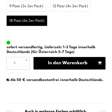
9 Paar (3x 3er Pack)
12 Paar (4x 3er Pack)
18 Paar (6x 3er Pack)
sofort versandfertig, Lieferzeit: 1-3 Tage innerhalb
Deutschlands (für Österreich 5-7 Tage)
In den Warenkorb
Ab 50 € versandkostenfrei innerhalb Deutschlands.
Auch in weiteren Farben erhältlich.