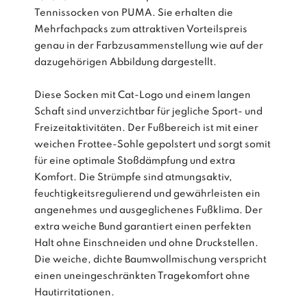
Tennissocken von PUMA. Sie erhalten die
Mehrfachpacks zum attraktiven Vorteilspreis
genau in der Farbzusammenstellung wie auf der
dazugehörigen Abbildung dargestellt.
Diese Socken mit Cat-Logo und einem langen
Schaft sind unverzichtbar für jegliche Sport- und
Freizeitaktivitäten. Der Fußbereich ist mit einer
weichen Frottee-Sohle gepolstert und sorgt somit
für eine optimale Stoßdämpfung und extra
Komfort. Die Strümpfe sind atmungsaktiv,
feuchtigkeitsregulierend und gewährleisten ein
angenehmes und ausgeglichenes Fußklima. Der
extra weiche Bund garantiert einen perfekten
Halt ohne Einschneiden und ohne Druckstellen.
Die weiche, dichte Baumwollmischung verspricht
einen uneingeschränkten Tragekomfort ohne
Hautirritationen.