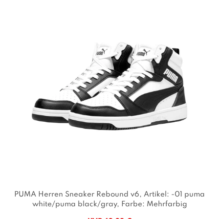
PUMA Herren Sneaker Rebound v6
, Artikel: -01 puma
white/puma black/gray
, Farbe: Mehrfarbig