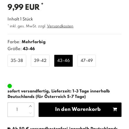
*
9,99 EUR
Inhalt
1
Stück
* inkl. ges. MwSt. zzgl.
Versandkosten
Farbe:
Mehrfarbig
Größe:
43-46
35-38
39-42
43-46
47-49
sofort versandfertig, Lieferzeit: 1-3 Tage innerhalb
Deutschlands (für Österreich 5-7 Tage)
In den Warenkorb
Ab 50 € versandkostenfrei innerhalb Deutschlands.