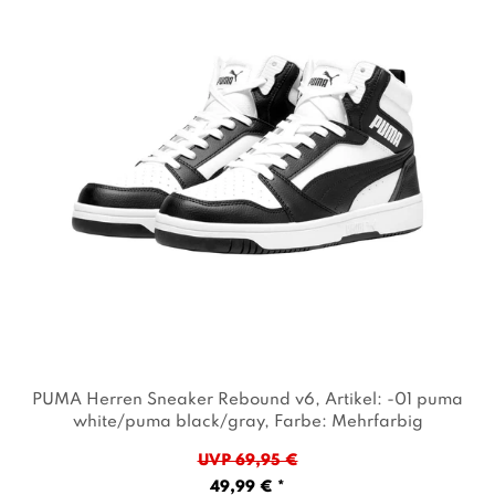
PUMA Herren Sneaker Rebound v6
, Artikel: -01 puma
white/puma black/gray
, Farbe: Mehrfarbig
UVP 69,95 €
49,99 € *