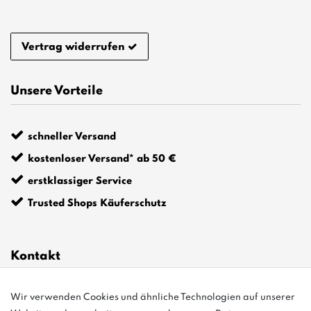
Vertrag widerrufen
Unsere Vorteile
schneller Versand
kostenloser Versand* ab 50 €
erstklassiger Service
Trusted Shops Käuferschutz
Kontakt
info@bonvenon.de
Wir verwenden Cookies und ähnliche Technologien auf unserer