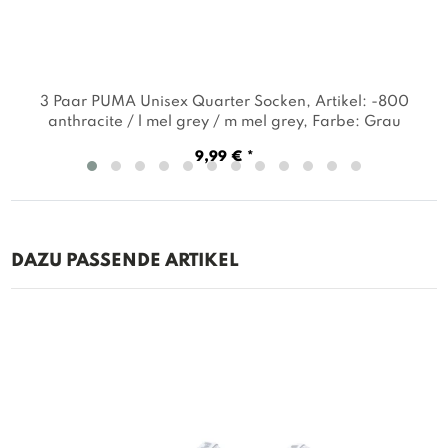
3 Paar PUMA Unisex Quarter Socken
, Artikel: -800
anthracite / l mel grey / m mel grey
, Farbe: Grau
9,99 € *
DAZU PASSENDE ARTIKEL