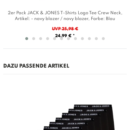
2er Pack JACK & JONES T-Shirts Logo Tee Crew Neck
,
Artikel: - navy blazer / navy blazer
, Farbe: Blau
UVP 25,98 €
24,99 € *
DAZU PASSENDE ARTIKEL