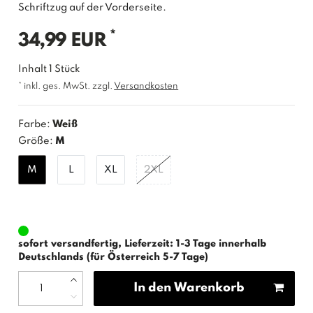
Schriftzug auf der Vorderseite.
*
34,99 EUR
Inhalt
1
Stück
* inkl. ges. MwSt. zzgl.
Versandkosten
Farbe:
Weiß
Größe:
M
M
L
XL
2XL
sofort versandfertig, Lieferzeit: 1-3 Tage innerhalb
Deutschlands (für Österreich 5-7 Tage)
In den Warenkorb