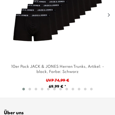
10er Pack JACK & JONES Herren Trunks
, Artikel: -
black
, Farbe: Schwarz
UVP 74,99 €
69,99 € *
Über uns