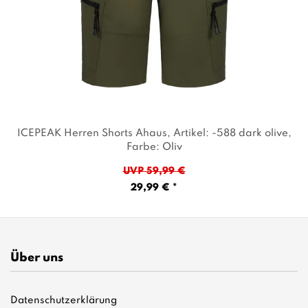
ICEPEAK Herren Shorts Ahaus
, Artikel: -588 dark olive
,
Farbe: Oliv
UVP 59,99 €
29,99 € *
Über uns
Datenschutzerklärung