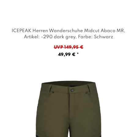
ICEPEAK Herren Wanderschuhe Midcut Abaco MR
,
Artikel: -290 dark grey
, Farbe: Schwarz
UVP 149,95 €
49,99 € *