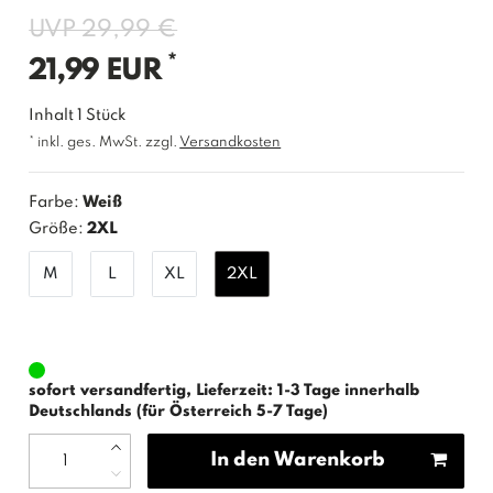
UVP 29,99 €
*
21,99 EUR
Inhalt
1
Stück
* inkl. ges. MwSt. zzgl.
Versandkosten
Farbe:
Weiß
Größe:
2XL
M
L
XL
2XL
sofort versandfertig, Lieferzeit: 1-3 Tage innerhalb
Deutschlands (für Österreich 5-7 Tage)
In den Warenkorb