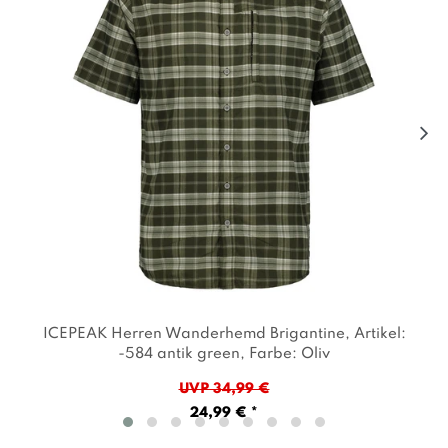
ICEPEAK Herren Wanderhemd Brigantine
, Artikel:
-584 antik green
, Farbe: Oliv
UVP 34,99 €
24,99 € *