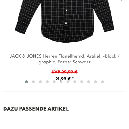
JACK & JONES Herren Flanellhemd
, Artikel: -black /
graphic
, Farbe: Schwarz
UVP 29,99 €
21,99 € *
DAZU PASSENDE ARTIKEL