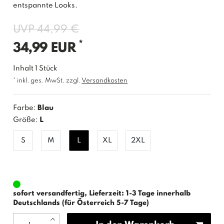
entspannte Looks.
UVP 44,99 €
*
34,99 EUR
Inhalt
1
Stück
* inkl. ges. MwSt. zzgl.
Versandkosten
Farbe:
Blau
Größe:
L
S
M
L
XL
2XL
sofort versandfertig, Lieferzeit: 1-3 Tage innerhalb
Deutschlands (für Österreich 5-7 Tage)