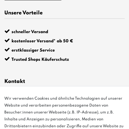
Unsere Vorteile
schneller Versand
kostenloser Versand* ab 50 €
erstklassiger Service
Trusted Shops Käuferschutz
Kontakt
Wir verwenden Cookies und ähnliche Technologien auf unserer
info@bonvenon.de
Website und verarbeiten personenbezogene Daten von
03763 4048350
Besucher:innen unserer Webseite (z.B. IP-Adresse), um z.B.
Inhalte und Anzeigen zu personalisieren, Medien von
Montag - Freitag, 08:00 - 16:00
Drittanbietern einzubinden oder Zugriffe auf unsere Website zu