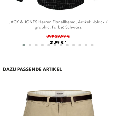
JACK & JONES Herren Flanellhemd
, Artikel: -black /
graphic
, Farbe: Schwarz
UVP 29,99 €
21,99 € *
DAZU PASSENDE ARTIKEL