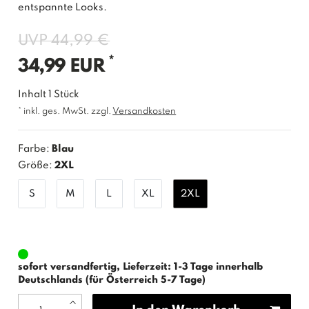
entspannte Looks.
UVP 44,99 €
*
34,99 EUR
Inhalt
1
Stück
* inkl. ges. MwSt. zzgl.
Versandkosten
Farbe:
Blau
Größe:
2XL
S
M
L
XL
2XL
sofort versandfertig, Lieferzeit: 1-3 Tage innerhalb
Deutschlands (für Österreich 5-7 Tage)