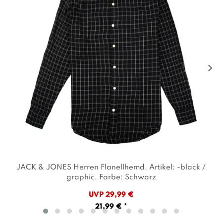
JACK & JONES Herren Flanellhemd
, Artikel: -black /
graphic
, Farbe: Schwarz
UVP 29,99 €
21,99 € *