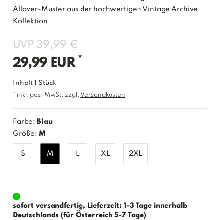
Allover-Muster aus der hochwertigen Vintage Archive
Kollektion.
UVP 39,99 €
*
29,99 EUR
Inhalt
1
Stück
* inkl. ges. MwSt. zzgl.
Versandkosten
Farbe:
Blau
Größe:
M
S
M
L
XL
2XL
sofort versandfertig, Lieferzeit: 1-3 Tage innerhalb
Deutschlands (für Österreich 5-7 Tage)