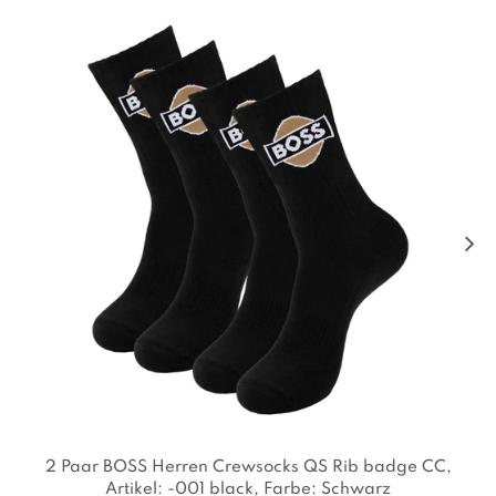
2 Paar BOSS Herren Crewsocks QS Rib badge CC
,
Artikel: -001 black
, Farbe: Schwarz