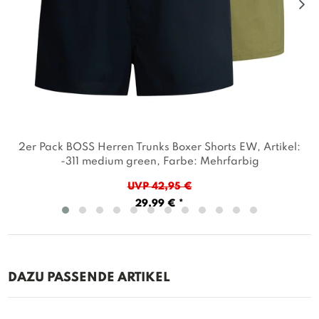
2er Pack BOSS Herren Trunks Boxer Shorts EW
, Artikel:
-311 medium green
, Farbe: Mehrfarbig
UVP 42,95 €
29,99 € *
DAZU PASSENDE ARTIKEL