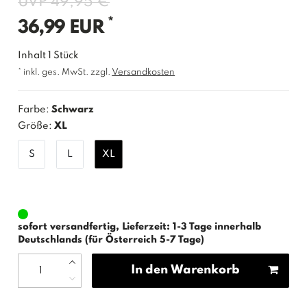
UVP 49,95 €
*
36,99 EUR
Inhalt
1
Stück
* inkl. ges. MwSt. zzgl.
Versandkosten
Farbe:
Schwarz
Größe:
XL
S
L
XL
sofort versandfertig, Lieferzeit: 1-3 Tage innerhalb
Deutschlands (für Österreich 5-7 Tage)
In den Warenkorb