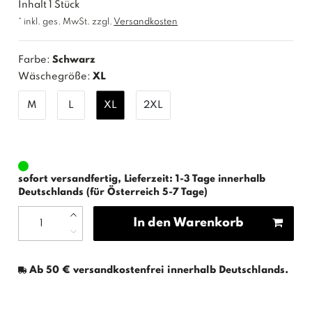
Inhalt
1
Stück
* inkl. ges. MwSt. zzgl.
Versandkosten
Farbe:
Schwarz
Wäschegröße:
XL
M
L
XL
2XL
sofort versandfertig, Lieferzeit: 1-3 Tage innerhalb
Deutschlands (für Österreich 5-7 Tage)
In den Warenkorb
Ab 50 € versandkostenfrei innerhalb Deutschlands.