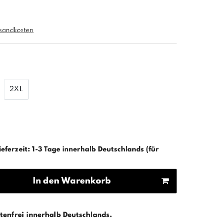
sandkosten
2XL
ieferzeit: 1-3 Tage innerhalb Deutschlands (für
In den Warenkorb
enfrei innerhalb Deutschlands.