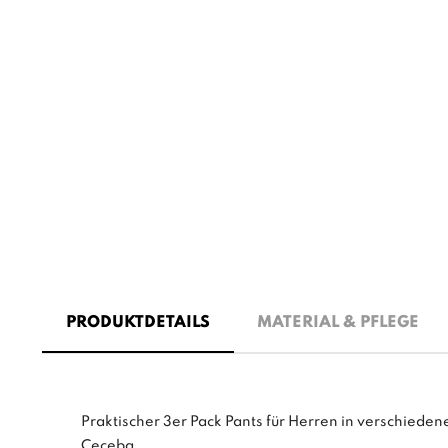
PRODUKTDETAILS
MATERIAL & PFLEGE
Praktischer 3er Pack Pants für Herren in verschiede
Ceceba.