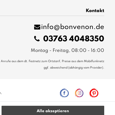
Kontakt
info@bonvenon.de
03763 4048350
Montag - Freitag, 08:00 - 16:00
Anrufe aus dem dt. Festnetz zum Ortstarif, Preise aus dem Mobilfunknetz
ggf. abweichend (abhängig vom Provider).
e.
Alle akzeptieren