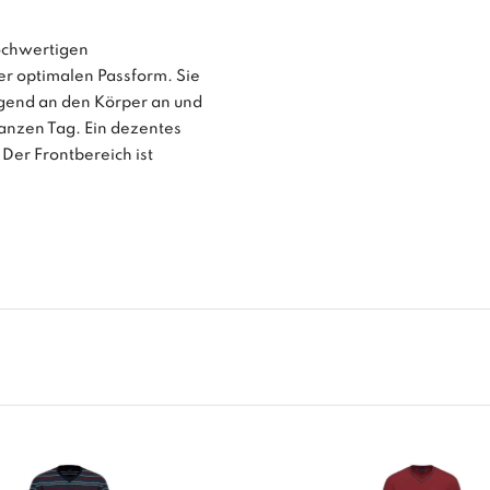
hochwertigen
r optimalen Passform. Sie
agend an den Körper an und
nzen Tag. Ein dezentes
 Der Frontbereich ist