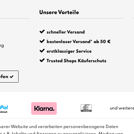
Unsere Vorteile
schneller Versand
kostenloser Versand* ab 50 €
ng
erstklassiger Service
Trusted Shops Käuferschutz
ufen
und weiter
nserer Website und verarbeiten personenbezogene Daten