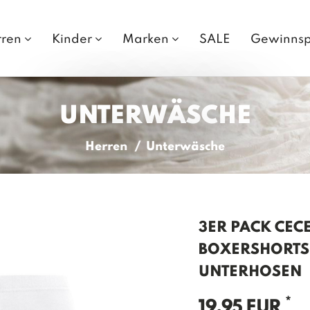
rren
Kinder
Marken
SALE
Gewinnsp
UNTERWÄSCHE
Herren
Unterwäsche
3ER PACK CEC
BOXERSHORTS
UNTERHOSEN
*
19,95 EUR