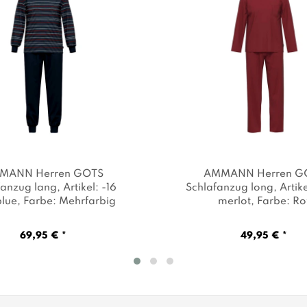
MANN Herren GOTS
AMMANN Herren G
fanzug lang
, Artikel: -16
Schlafanzug long
, Artik
blue
, Farbe: Mehrfarbig
merlot
, Farbe: Ro
69,95 € *
49,95 € *